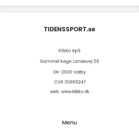
TIDENSSPORT.
se
web:
www.klikko.dk
Menu