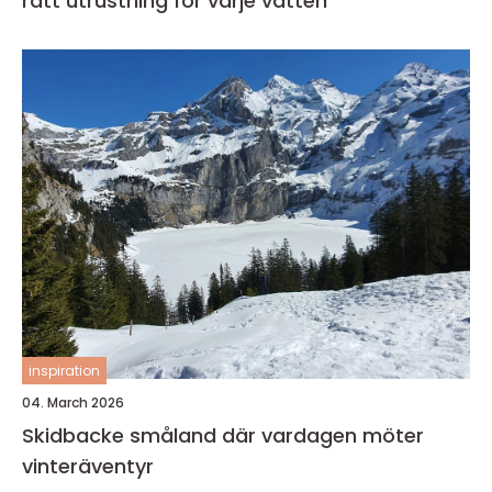
rätt utrustning för varje vatten
inspiration
04. March 2026
Skidbacke småland där vardagen möter
vinteräventyr