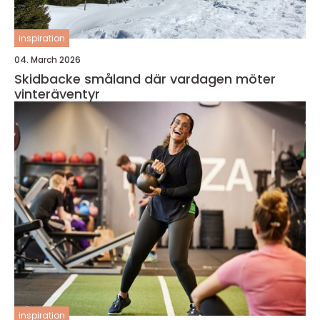
inspiration
04. March 2026
Skidbacke småland där vardagen möter
vinteräventyr
inspiration