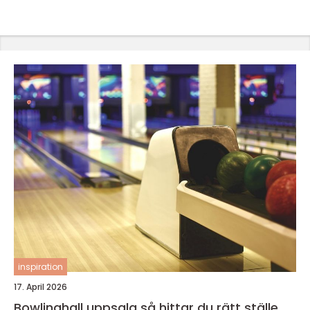
inspiration
17. April 2026
Bowlinghall uppsala så hittar du rätt ställe