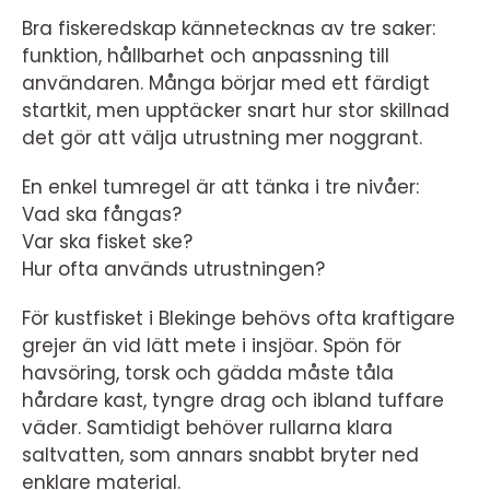
Bra fiskeredskap kännetecknas av tre saker:
funktion, hållbarhet och anpassning till
användaren. Många börjar med ett färdigt
startkit, men upptäcker snart hur stor skillnad
det gör att välja utrustning mer noggrant.
En enkel tumregel är att tänka i tre nivåer:
Vad ska fångas?
Var ska fisket ske?
Hur ofta används utrustningen?
För kustfisket i Blekinge behövs ofta kraftigare
grejer än vid lätt mete i insjöar. Spön för
havsöring, torsk och gädda måste tåla
hårdare kast, tyngre drag och ibland tuffare
väder. Samtidigt behöver rullarna klara
saltvatten, som annars snabbt bryter ned
enklare material.