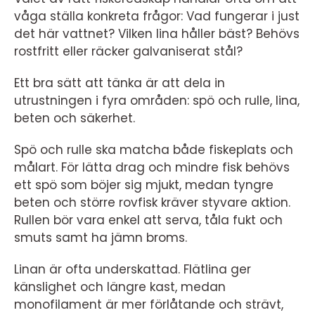
våga ställa konkreta frågor: Vad fungerar i just
det här vattnet? Vilken lina håller bäst? Behövs
rostfritt eller räcker galvaniserat stål?
Ett bra sätt att tänka är att dela in
utrustningen i fyra områden: spö och rulle, lina,
beten och säkerhet.
Spö och rulle ska matcha både fiskeplats och
målart. För lätta drag och mindre fisk behövs
ett spö som böjer sig mjukt, medan tyngre
beten och större rovfisk kräver styvare aktion.
Rullen bör vara enkel att serva, tåla fukt och
smuts samt ha jämn broms.
Linan är ofta underskattad. Flätlina ger
känslighet och längre kast, medan
monofilament är mer förlåtande och strävt,