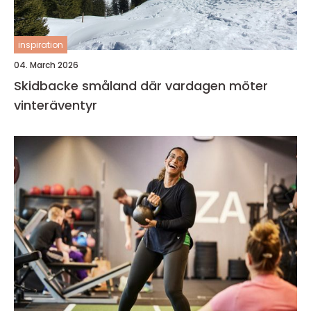
inspiration
04. March 2026
Skidbacke småland där vardagen möter
vinteräventyr