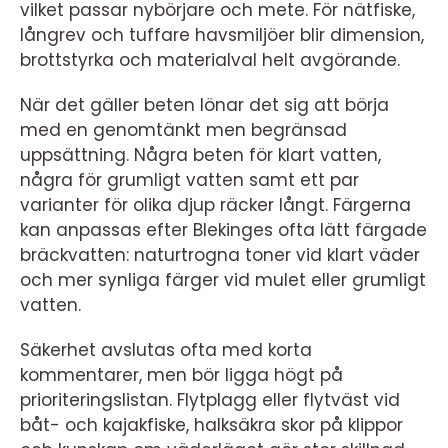
vilket passar nybörjare och mete. För nätfiske,
långrev och tuffare havsmiljöer blir dimension,
brottstyrka och materialval helt avgörande.
När det gäller beten lönar det sig att börja
med en genomtänkt men begränsad
uppsättning. Några beten för klart vatten,
några för grumligt vatten samt ett par
varianter för olika djup räcker långt. Färgerna
kan anpassas efter Blekinges ofta lätt färgade
bräckvatten: naturtrogna toner vid klart väder
och mer synliga färger vid mulet eller grumligt
vatten.
Säkerhet avslutas ofta med korta
kommentarer, men bör ligga högt på
prioriteringslistan. Flytplagg eller flytväst vid
båt- och kajakfiske, halksäkra skor på klippor