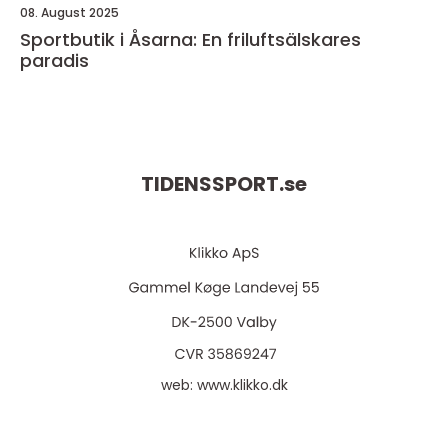
08. August 2025
Sportbutik i Åsarna: En friluftsälskares
paradis
TIDENSSPORT.
se
web:
www.klikko.dk