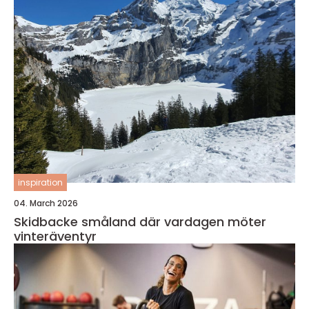
inspiration
04. March 2026
Skidbacke småland där vardagen möter
vinteräventyr