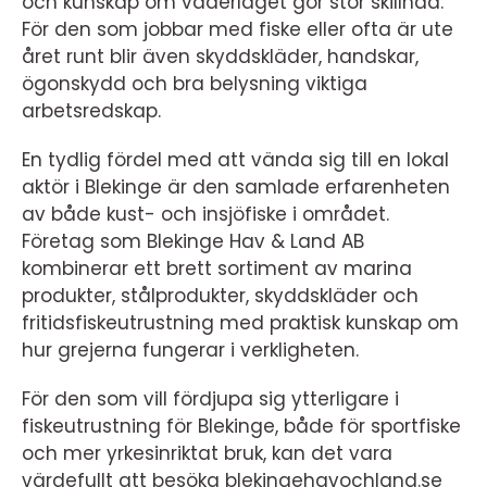
och kunskap om väderläget gör stor skillnad.
För den som jobbar med fiske eller ofta är ute
året runt blir även skyddskläder, handskar,
ögonskydd och bra belysning viktiga
arbetsredskap.
En tydlig fördel med att vända sig till en lokal
aktör i Blekinge är den samlade erfarenheten
av både kust- och insjöfiske i området.
Företag som Blekinge Hav & Land AB
kombinerar ett brett sortiment av marina
produkter, stålprodukter, skyddskläder och
fritidsfiskeutrustning med praktisk kunskap om
hur grejerna fungerar i verkligheten.
För den som vill fördjupa sig ytterligare i
fiskeutrustning för Blekinge, både för sportfiske
och mer yrkesinriktat bruk, kan det vara
värdefullt att besöka blekingehavochland.se