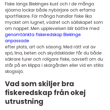
Fiske längs Blekinges kust och i de många
sjöarna lockar både nybörjare och erfarna
sportfiskare. För många handlar fiske lika
mycket om lugnet, vädret och sällskapet som
om nappet. Men upplevelsen blir bättre med
genomtänkta fiskeredskap Blekinge
anpassade
efter plats, art och säsong. Med rätt val av
spö, lina, beten och skyddskläder får du både
säkrare turer och roligare fiske, oavsett om du
står på en klippa i skärgården eller vid en stilla
skogssjö.
Vad som skiljer bra
fiskeredskap från okej
utrustning