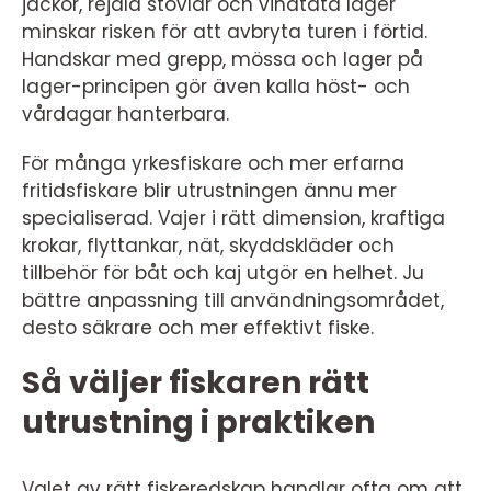
jackor, rejäla stövlar och vindtäta lager
minskar risken för att avbryta turen i förtid.
Handskar med grepp, mössa och lager på
lager-principen gör även kalla höst- och
vårdagar hanterbara.
För många yrkesfiskare och mer erfarna
fritidsfiskare blir utrustningen ännu mer
specialiserad. Vajer i rätt dimension, kraftiga
krokar, flyttankar, nät, skyddskläder och
tillbehör för båt och kaj utgör en helhet. Ju
bättre anpassning till användningsområdet,
desto säkrare och mer effektivt fiske.
Så väljer fiskaren rätt
utrustning i praktiken
Valet av rätt fiskeredskap handlar ofta om att