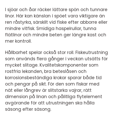
I sjöar och åar räcker lättare spön och tunnare
linor. Här kan känslan i spöet vara viktigare än
ren råstyrka, särskilt vid fiske efter abborre eller
mindre vitfisk. Smidiga haspelrullar, tunna
flätlinor och mindre beten ger längre kast och
mer kontroll.
Hållbarhet spelar också stor roll. Fiskeutrustning
som används flera gånger i veckan utsätts för
mycket slitage. Kvalitetskomponenter som
rostfria lekanden, bra beteslåsen och
korrosionsbeständiga krokar sparar både tid
och pengar på sikt. För den som fiskar med
nät eller långrev är slitstarka vajrar, rätt
dimension på linan och pålitliga flytelement
avgörande för att utrustningen ska hålla
säsong efter säsong.