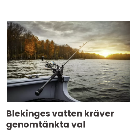
Blekinges vatten kräver
genomtänkta val