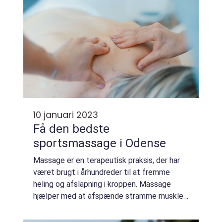
10 januari 2023
Få den bedste
sportsmassage i Odense
Massage er en terapeutisk praksis, der har
været brugt i århundreder til at fremme
heling og afslapning i kroppen. Massage
hjælper med at afspænde stramme muskler
og reducere inflammation forårsaget af
stress eller skader. Regelmæssig massage