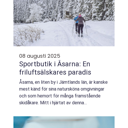
08 augusti 2025
Sportbutik i Åsarna: En
friluftsälskares paradis
Åsarna, en liten by i Jämtlands län, är kanske
mest känd för sina natursköna omgivningar
och som hemort för många framstående
skidåkare. Mitt i hjärtat av denna
friluftsparadis ligger en...