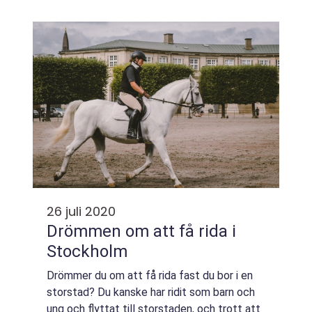
av frisk luft utomhus. Man mår helt enkelt
mycket bättre med rörelse ut...
26 juli 2020
Drömmen om att få rida i
Stockholm
Drömmer du om att få rida fast du bor i en
storstad? Du kanske har ridit som barn och
ung och flyttat till storstaden, och trott att