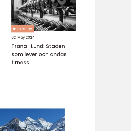
inspiration
02. May 2024
Träna i Lund: Staden
som lever och andas
fitness