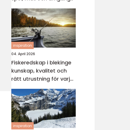
inspiration
04. April 2026
Fiskeredskap i blekinge
kunskap, kvalitet och
rätt utrustning för varje
vatten
inspiration