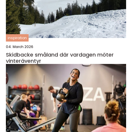
inspiration
04. March 2026
Skidbacke småland där vardagen möter
vinteräventyr