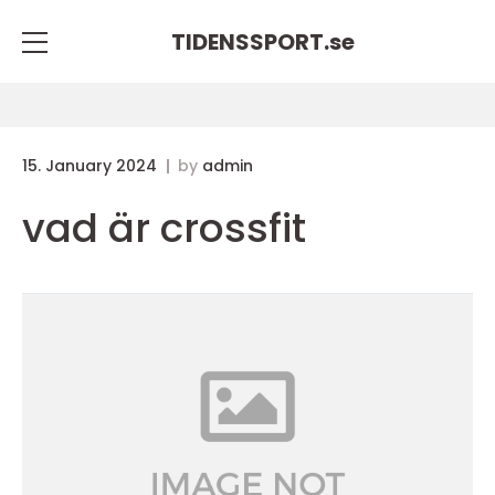
TIDENSSPORT.
se
15. January 2024
by
admin
vad är crossfit