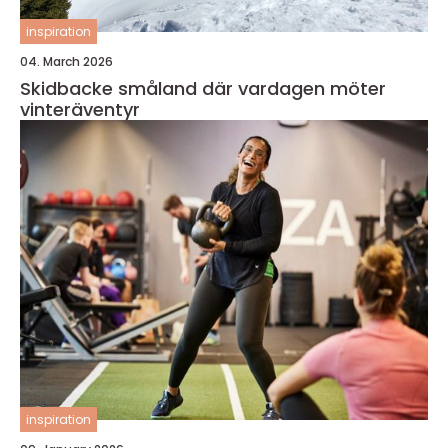
inspiration
04. March 2026
Skidbacke småland där vardagen möter
vinteräventyr
inspiration