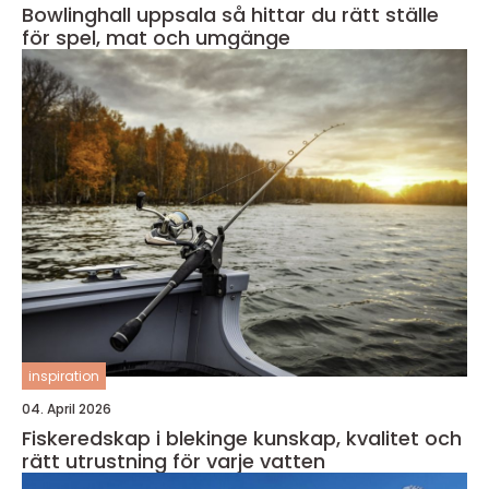
Bowlinghall uppsala så hittar du rätt ställe
för spel, mat och umgänge
inspiration
04. April 2026
Fiskeredskap i blekinge kunskap, kvalitet och
rätt utrustning för varje vatten