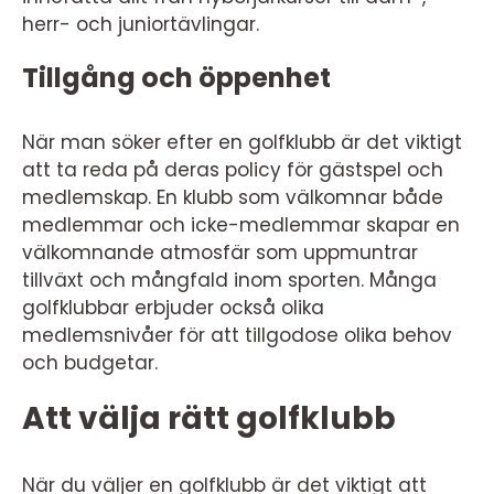
herr- och juniortävlingar.
Tillgång och öppenhet
När man söker efter en golfklubb är det viktigt
att ta reda på deras policy för gästspel och
medlemskap. En klubb som välkomnar både
medlemmar och icke-medlemmar skapar en
välkomnande atmosfär som uppmuntrar
tillväxt och mångfald inom sporten. Många
golfklubbar erbjuder också olika
medlemsnivåer för att tillgodose olika behov
och budgetar.
Att välja rätt golfklubb
När du väljer en golfklubb är det viktigt att