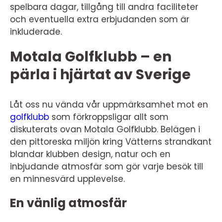
spelbara dagar, tillgång till andra faciliteter
och eventuella extra erbjudanden som är
inkluderade.
Motala Golfklubb – en
pärla i hjärtat av Sverige
Låt oss nu vända vår uppmärksamhet mot en
golfklubb
som förkroppsligar allt som
diskuterats ovan Motala Golfklubb. Belägen i
den pittoreska miljön kring Vätterns strandkant
blandar klubben design, natur och en
inbjudande atmosfär som gör varje besök till
en minnesvärd upplevelse.
En vänlig atmosfär