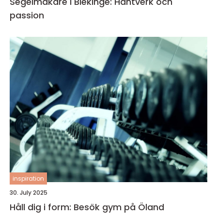
Segelmakare i Blekinge: Hantverk och
passion
inspiration
30. July 2025
Håll dig i form: Besök gym på Öland