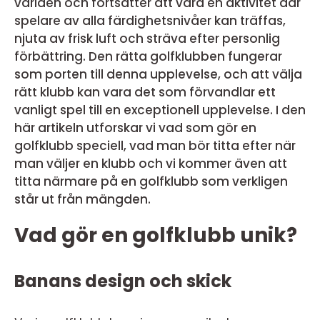
världen och fortsätter att vara en aktivitet där
spelare av alla färdighetsnivåer kan träffas,
njuta av frisk luft och sträva efter personlig
förbättring. Den rätta golfklubben fungerar
som porten till denna upplevelse, och att välja
rätt klubb kan vara det som förvandlar ett
vanligt spel till en exceptionell upplevelse. I den
här artikeln utforskar vi vad som gör en
golfklubb speciell, vad man bör titta efter när
man väljer en klubb och vi kommer även att
titta närmare på en golfklubb som verkligen
står ut från mängden.
Vad gör en golfklubb unik?
Banans design och skick