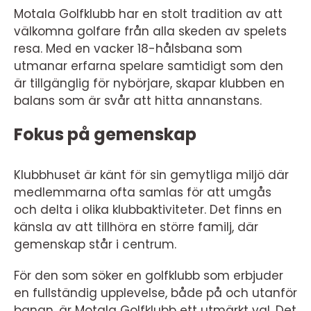
Motala Golfklubb har en stolt tradition av att
välkomna golfare från alla skeden av spelets
resa. Med en vacker 18-hålsbana som
utmanar erfarna spelare samtidigt som den
är tillgänglig för nybörjare, skapar klubben en
balans som är svår att hitta annanstans.
Fokus på gemenskap
Klubbhuset är känt för sin gemytliga miljö där
medlemmarna ofta samlas för att umgås
och delta i olika klubbaktiviteter. Det finns en
känsla av att tillhöra en större familj, där
gemenskap står i centrum.
För den som söker en golfklubb som erbjuder
en fullständig upplevelse, både på och utanför
banan, är Motala Golfklubb ett utmärkt val. Det