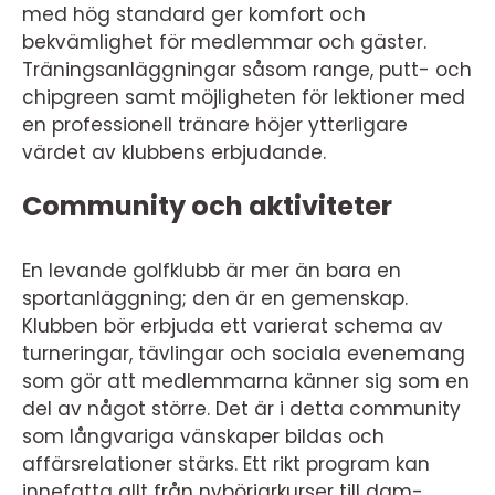
med hög standard ger komfort och
bekvämlighet för medlemmar och gäster.
Träningsanläggningar såsom range, putt- och
chipgreen samt möjligheten för lektioner med
en professionell tränare höjer ytterligare
värdet av klubbens erbjudande.
Community och aktiviteter
En levande golfklubb är mer än bara en
sportanläggning; den är en gemenskap.
Klubben bör erbjuda ett varierat schema av
turneringar, tävlingar och sociala evenemang
som gör att medlemmarna känner sig som en
del av något större. Det är i detta community
som långvariga vänskaper bildas och
affärsrelationer stärks. Ett rikt program kan
innefatta allt från nybörjarkurser till dam-,