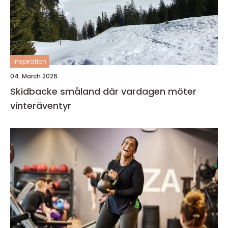
inspiration
04. March 2026
Skidbacke småland där vardagen möter
vinteräventyr