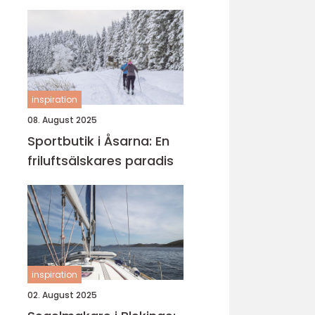
inspiration
08. August 2025
Sportbutik i Åsarna: En
friluftsälskares paradis
inspiration
02. August 2025