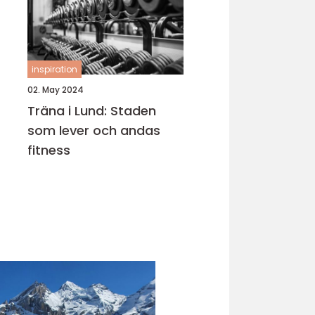
inspiration
02. May 2024
Träna i Lund: Staden
som lever och andas
fitness