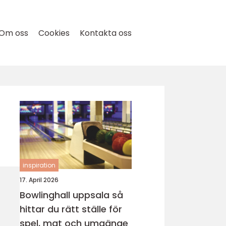
Om oss
Cookies
Kontakta oss
inspiration
17. April 2026
Bowlinghall uppsala så
hittar du rätt ställe för
spel, mat och umgänge