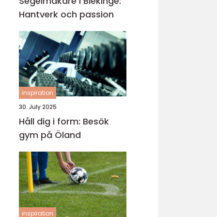
Segelmakare i Blekinge:
Hantverk och passion
inspiration
30. July 2025
Håll dig i form: Besök
gym på Öland
inspiration