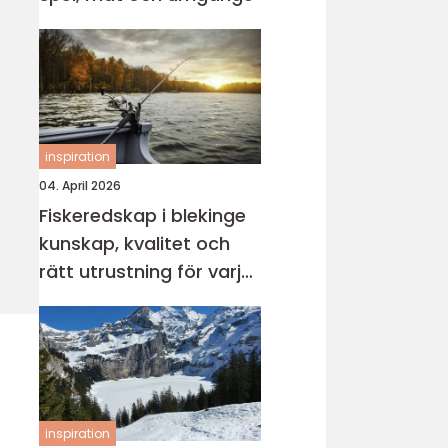
inspiration
04. April 2026
Fiskeredskap i blekinge
kunskap, kvalitet och
rätt utrustning för varje
vatten
inspiration