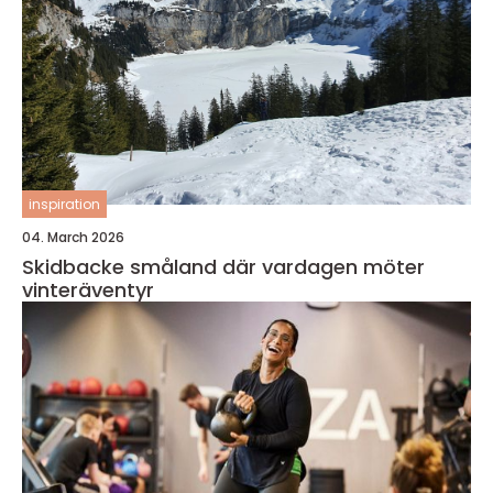
inspiration
04. March 2026
Skidbacke småland där vardagen möter
vinteräventyr