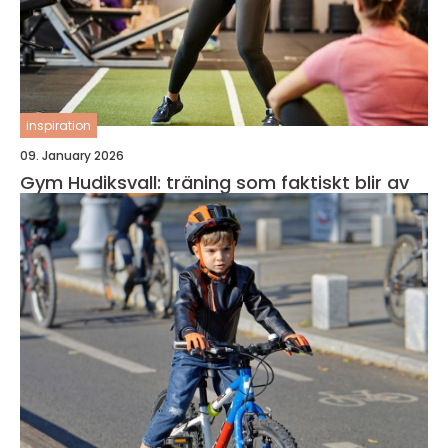
inspiration
09. January 2026
Gym Hudiksvall: träning som faktiskt blir av