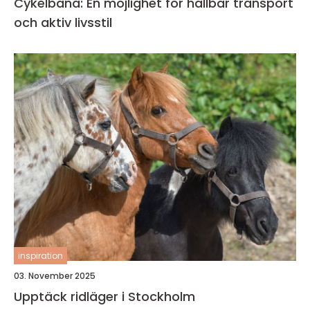
Cykelbana: En möjlighet för hållbar transport
och aktiv livsstil
inspiration
03. November 2025
Upptäck ridläger i Stockholm