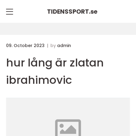
TIDENSSPORT.
se
09. October 2023
by
admin
hur lång är zlatan
ibrahimovic