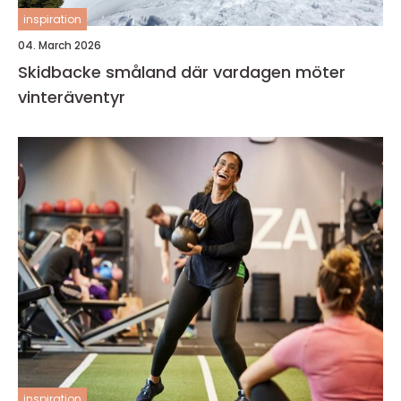
inspiration
04. March 2026
Skidbacke småland där vardagen möter
vinteräventyr
inspiration