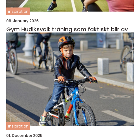
inspiration
09. January 2026
Gym Hudiksvall: träning som faktiskt blir av
inspiration
01. December 2025