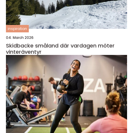
inspiration
04. March 2026
Skidbacke småland där vardagen möter
vinteräventyr