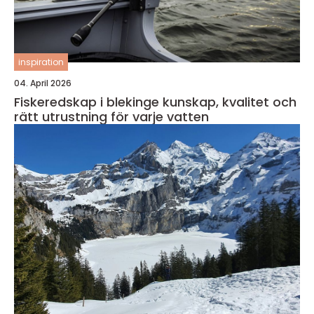
inspiration
04. April 2026
Fiskeredskap i blekinge kunskap, kvalitet och
rätt utrustning för varje vatten