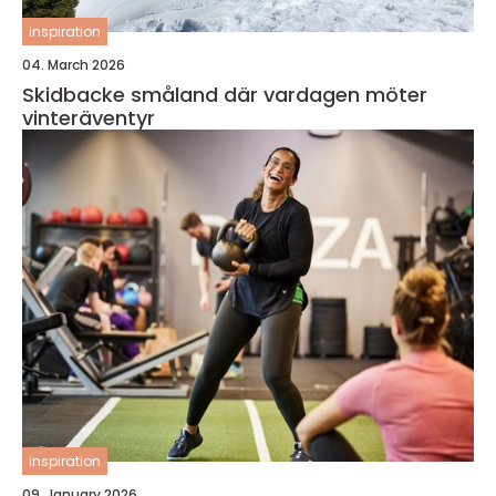
inspiration
04. March 2026
Skidbacke småland där vardagen möter
vinteräventyr
inspiration
09. January 2026