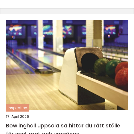
inspiration
17. April 2026
Bowlinghall uppsala så hittar du rätt ställe
för spel, mat och umgänge