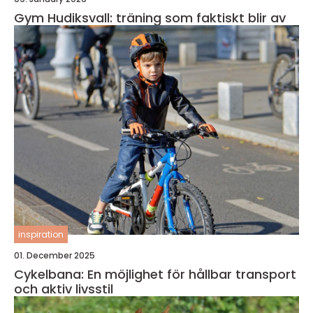
Gym Hudiksvall: träning som faktiskt blir av
inspiration
01. December 2025
Cykelbana: En möjlighet för hållbar transport
och aktiv livsstil