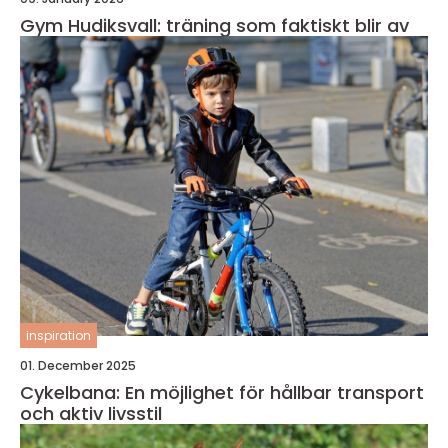
Gym Hudiksvall: träning som faktiskt blir av
inspiration
01. December 2025
Cykelbana: En möjlighet för hållbar transport
och aktiv livsstil