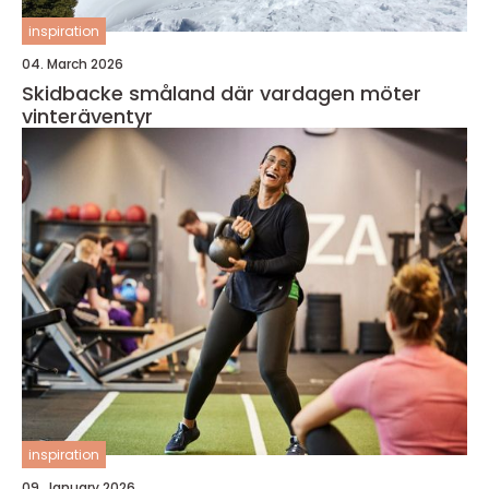
inspiration
04. March 2026
Skidbacke småland där vardagen möter
vinteräventyr
inspiration
09. January 2026