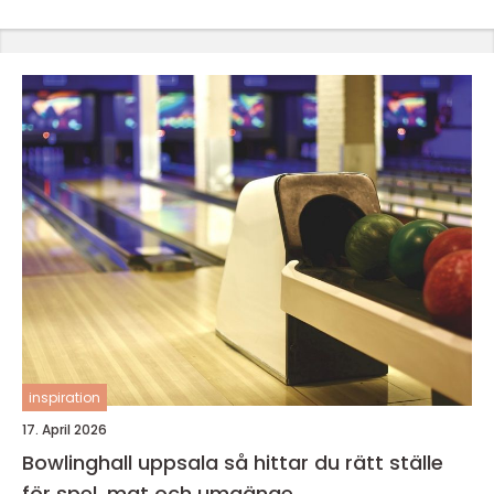
inspiration
17. April 2026
Bowlinghall uppsala så hittar du rätt ställe
för spel, mat och umgänge