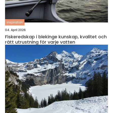
inspiration
04. April 2026
Fiskeredskap i blekinge kunskap, kvalitet och
rätt utrustning för varje vatten