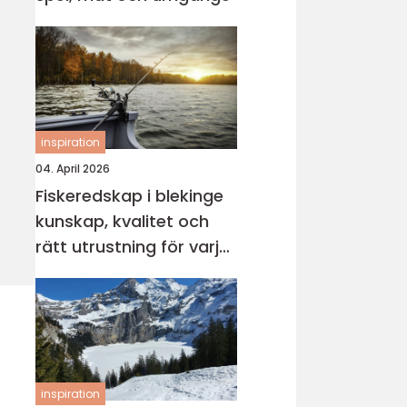
inspiration
04. April 2026
Fiskeredskap i blekinge
kunskap, kvalitet och
rätt utrustning för varje
vatten
inspiration