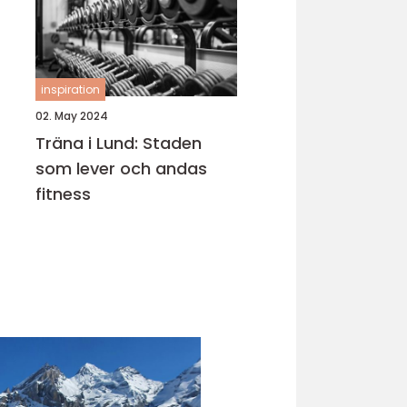
inspiration
02. May 2024
Träna i Lund: Staden
som lever och andas
fitness