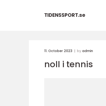
TIDENSSPORT.
se
11. October 2023
by
admin
noll i tennis