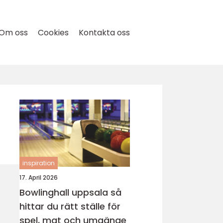
Om oss
Cookies
Kontakta oss
inspiration
17. April 2026
Bowlinghall uppsala så
hittar du rätt ställe för
spel, mat och umgänge