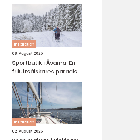
inspiration
08. August 2025
Sportbutik i Åsarna: En
friluftsälskares paradis
inspiration
02. August 2025