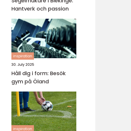
Segelmakare i Blekinge:
Hantverk och passion
inspiration
30. July 2025
Håll dig i form: Besök
gym på Öland
inspiration