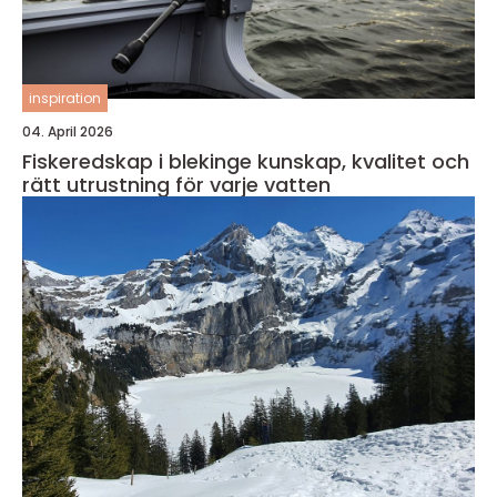
inspiration
04. April 2026
Fiskeredskap i blekinge kunskap, kvalitet och
rätt utrustning för varje vatten