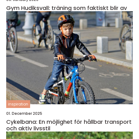
Gym Hudiksvall: träning som faktiskt blir av
inspiration
01. December 2025
Cykelbana: En möjlighet för hållbar transport
och aktiv livsstil