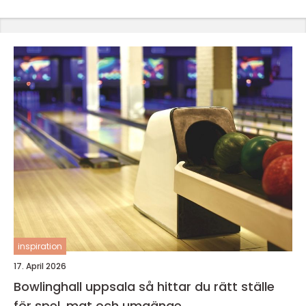
inspiration
17. April 2026
Bowlinghall uppsala så hittar du rätt ställe
för spel, mat och umgänge