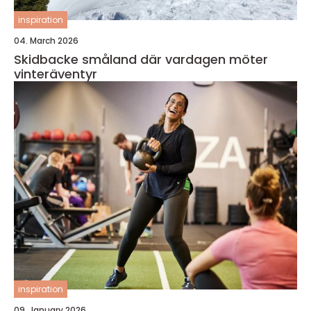
inspiration
04. March 2026
Skidbacke småland där vardagen möter
vinteräventyr
inspiration
09. January 2026