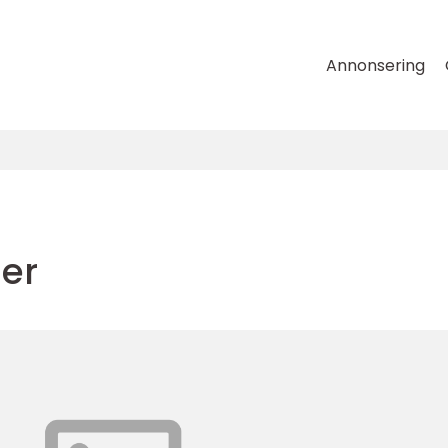
Annonsering
mer