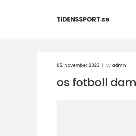
TIDENSSPORT.
se
05. November 2023
by
admin
os fotboll da