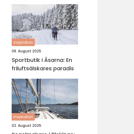
inspiration
08. August 2025
Sportbutik i Åsarna: En
friluftsälskares paradis
inspiration
02. August 2025