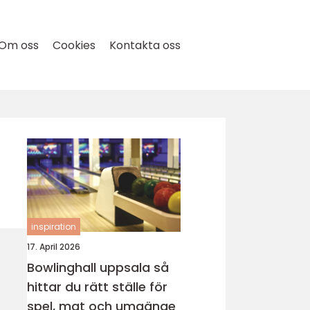
Om oss
Cookies
Kontakta oss
inspiration
17. April 2026
Bowlinghall uppsala så
hittar du rätt ställe för
spel, mat och umgänge