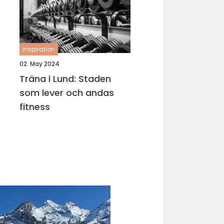
inspiration
02. May 2024
Träna i Lund: Staden
som lever och andas
fitness