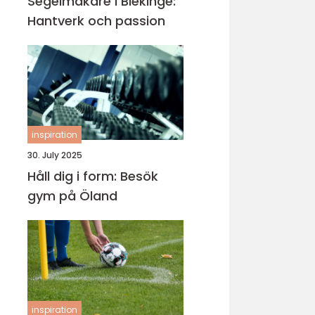
Segelmakare i Blekinge:
Hantverk och passion
inspiration
30. July 2025
Håll dig i form: Besök
gym på Öland
inspiration