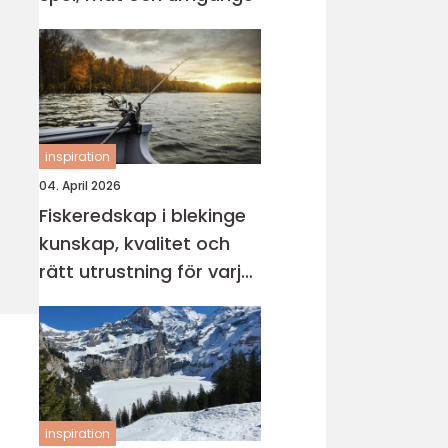
inspiration
04. April 2026
Fiskeredskap i blekinge
kunskap, kvalitet och
rätt utrustning för varje
vatten
inspiration