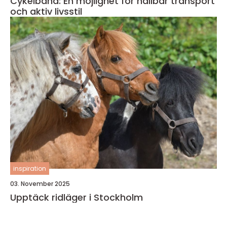
Cykelbana: En möjlighet för hållbar transport
och aktiv livsstil
inspiration
03. November 2025
Upptäck ridläger i Stockholm