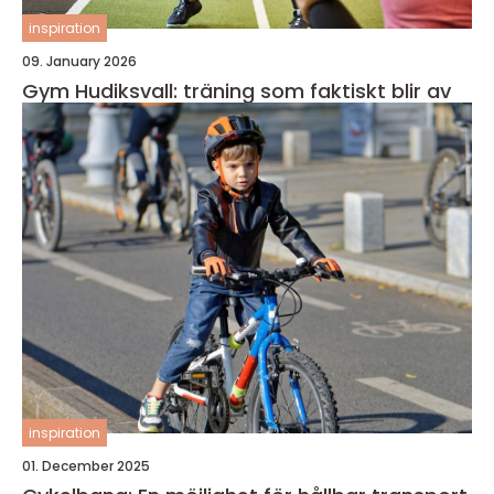
inspiration
09. January 2026
Gym Hudiksvall: träning som faktiskt blir av
inspiration
01. December 2025