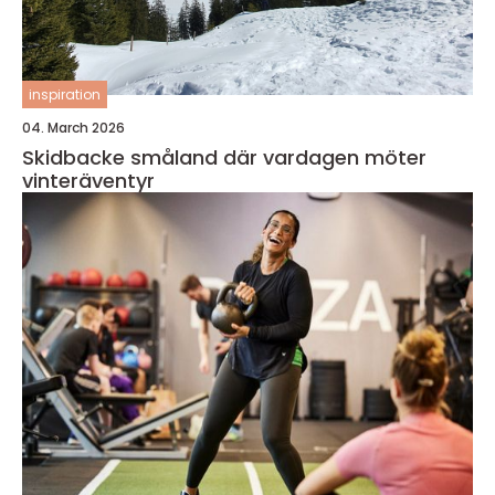
inspiration
04. March 2026
Skidbacke småland där vardagen möter
vinteräventyr