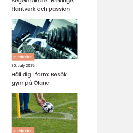
Segelmakare i Blekinge:
Hantverk och passion
inspiration
30. July 2025
Håll dig i form: Besök
gym på Öland
inspiration