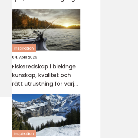
inspiration
04. April 2026
Fiskeredskap i blekinge
kunskap, kvalitet och
rätt utrustning för varje
vatten
inspiration