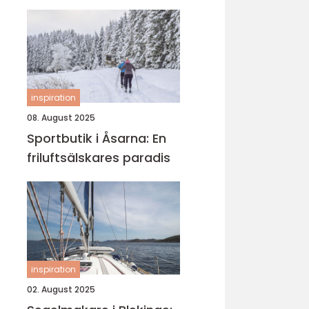
inspiration
08. August 2025
Sportbutik i Åsarna: En
friluftsälskares paradis
inspiration
02. August 2025