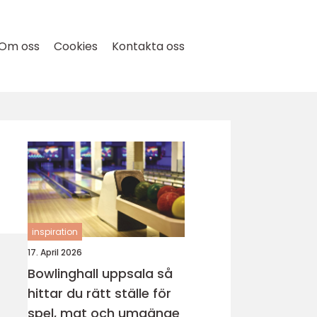
Om oss
Cookies
Kontakta oss
inspiration
17. April 2026
Bowlinghall uppsala så
hittar du rätt ställe för
spel, mat och umgänge