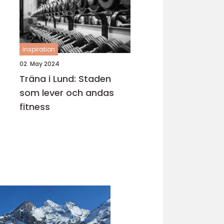
inspiration
02. May 2024
Träna i Lund: Staden
som lever och andas
fitness