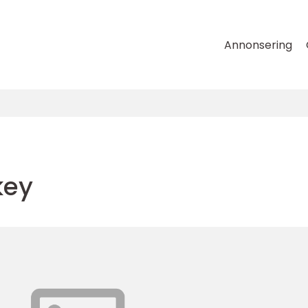
Annonsering
key