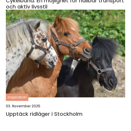
Cykelbana: En möjlighet för hållbar transport
och aktiv livsstil
inspiration
03. November 2025
Upptäck ridläger i Stockholm