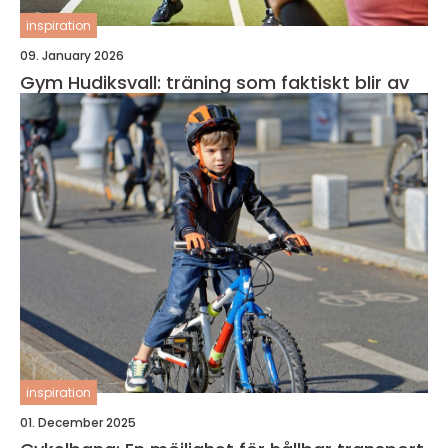
inspiration
09. January 2026
Gym Hudiksvall: träning som faktiskt blir av
inspiration
01. December 2025