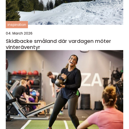
inspiration
04. March 2026
Skidbacke småland där vardagen möter
vinteräventyr