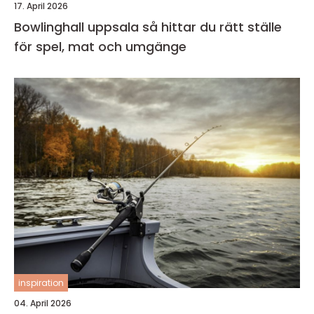
17. April 2026
Bowlinghall uppsala så hittar du rätt ställe
för spel, mat och umgänge
inspiration
04. April 2026