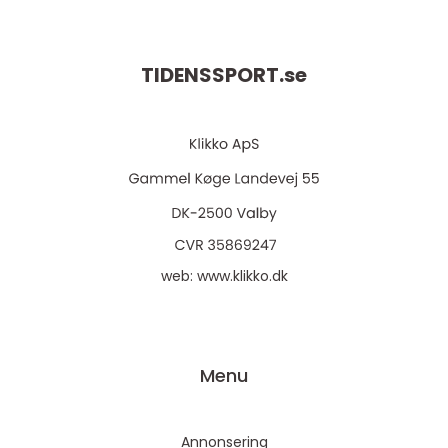
TIDENSSPORT.
se
web:
www.klikko.dk
Menu
Annonsering