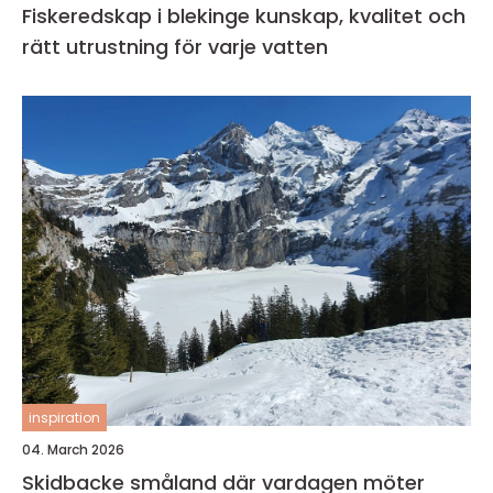
Fiskeredskap i blekinge kunskap, kvalitet och
rätt utrustning för varje vatten
inspiration
04. March 2026
Skidbacke småland där vardagen möter