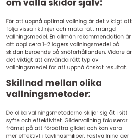
om valla skidor själv:
För att uppnå optimal vallning är det viktigt att
följa vissa riktlinjer och mäta rätt mängd
vallningsmedel. En allmän rekommendation är
att applicera 1-2 lagers vallningsmedel på
skidan beroende på snöförhållanden. Vidare är
det viktigt att använda rätt typ av
vallningsmedel för att uppnå önskat resultat.
Skillnad mellan olika
vallningsmetoder:
De olika vallningsmetoderna skiljer sig åt i sitt
syfte och effektivitet. Glidervallning fokuserar
främst på att förbättra glidet och kan vara
mer effektivt i tävlingsmiljöer. Fästvallning ger