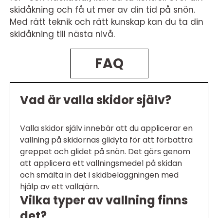
skidåkning och få ut mer av din tid på snön.
Med rätt teknik och rätt kunskap kan du ta din
skidåkning till nästa nivå.
FAQ
Vad är valla skidor själv?
Valla skidor själv innebär att du applicerar en
vallning på skidornas glidyta för att förbättra
greppet och glidet på snön. Det görs genom
att applicera ett vallningsmedel på skidan
och smälta in det i skidbeläggningen med
hjälp av ett vallajärn.
Vilka typer av vallning finns
det?