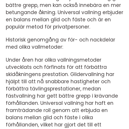
bättre grepp, men kan också innebära en mer
betungande åkning. Universal vallning erbjuder
en balans mellan glid och fäste och är en
populär metod för privatpersoner.
Historisk genomgång av för- och nackdelar
med olika vallmetoder:
Under åren har olika vallningsmetoder
utvecklats och förfinats för att förbättra
skidåkningens prestation. Glidervallning har
hjälpt till att nå snabbare hastigheter och
förbättra tävlingsprestationer, medan
fästvallning har gett bättre grepp i krävande
förhållanden. Universal vallning har haft en
framträdande roll genom att erbjuda en
balans mellan glid och fäste i olika
förhållanden, vilket har gjort det till ett