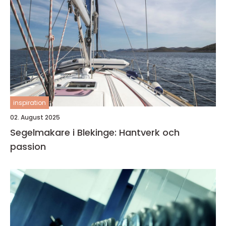
inspiration
02. August 2025
Segelmakare i Blekinge: Hantverk och
passion