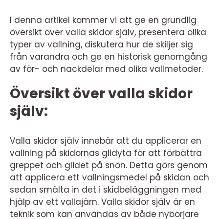
I denna artikel kommer vi att ge en grundlig
översikt över valla skidor själv, presentera olika
typer av vallning, diskutera hur de skiljer sig
från varandra och ge en historisk genomgång
av för- och nackdelar med olika vallmetoder.
Översikt över valla skidor
själv:
Valla skidor själv innebär att du applicerar en
vallning på skidornas glidyta för att förbättra
greppet och glidet på snön. Detta görs genom
att applicera ett vallningsmedel på skidan och
sedan smälta in det i skidbeläggningen med
hjälp av ett vallajärn. Valla skidor själv är en
teknik som kan användas av både nybörjare