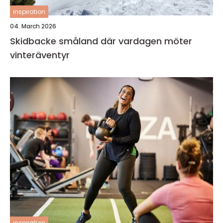
inspiration
04. March 2026
Skidbacke småland där vardagen möter
vinteräventyr
inspiration