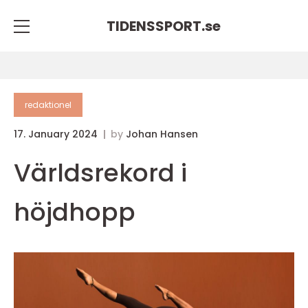
TIDENSSPORT.
se
redaktionel
17. January 2024
by
Johan Hansen
Världsrekord i
höjdhopp