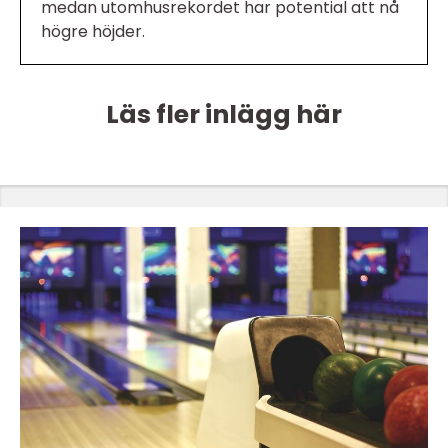
medan utomhusrekordet har potential att nå
högre höjder.
Läs fler inlägg här