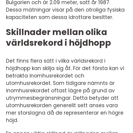
Bulgarien och är 2.09 meter, satt år 1987.
Dessa mätningar visar på den otroliga fysiska
kapaciteten som dessa idrottare besitter.
Skillnader mellan olika
världsrekord i höjdhopp
Det finns flera sätt i vilka världsrekord i
höjdhopp kan skilja sig åt. För det första kan vi
betrakta inomhusrekordet och
utomhusrekordet. Som tidigare nämnts är
inomhusrekordet oftast lägre på grund av
utrymmesbegränsningar. Detta betyder att
utomhusrekorden generellt sett anses vara
mer storslagna då de representerar en högre
höjd.