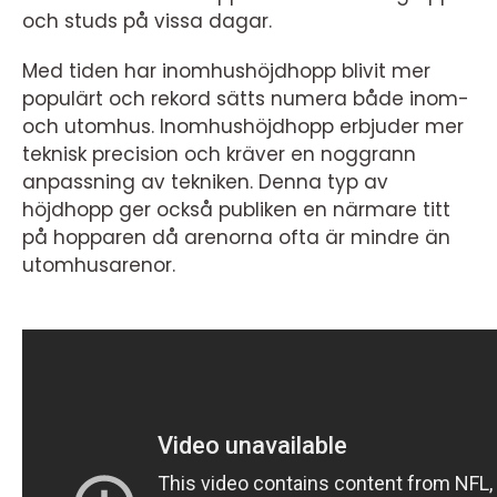
och studs på vissa dagar.
Med tiden har inomhushöjdhopp blivit mer
populärt och rekord sätts numera både inom-
och utomhus. Inomhushöjdhopp erbjuder mer
teknisk precision och kräver en noggrann
anpassning av tekniken. Denna typ av
höjdhopp ger också publiken en närmare titt
på hopparen då arenorna ofta är mindre än
utomhusarenor.