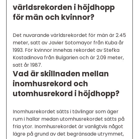
världsrekorden i höjdhopp
för män och kvinnor?
Det nuvarande världsrekordet för män är 2.45
meter, satt av Javier Sotomayor från Kuba år
1993. För kvinnor innehas rekordet av Stefka
Kostadinova från Bulgarien och är 2.09 meter,
satt år 1987.
Vad är skillnaden mellan
inomhusrekord och
utomhusrekord i höjdhopp?
Inomhusrekordet sätts i tävlingar som äger
rum i hallar medan utomhusrekordet sätts på
fria ytor. Inomhusrekordet är vanligtvis något
lägre på grund av det begränsade utrymmet,