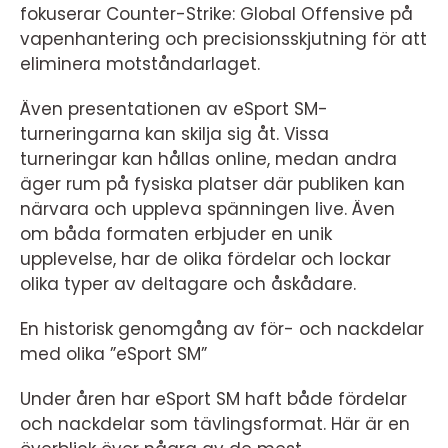
fokuserar Counter-Strike: Global Offensive på
vapenhantering och precisionsskjutning för att
eliminera motståndarlaget.
Även presentationen av eSport SM-
turneringarna kan skilja sig åt. Vissa
turneringar kan hållas online, medan andra
äger rum på fysiska platser där publiken kan
närvara och uppleva spänningen live. Även
om båda formaten erbjuder en unik
upplevelse, har de olika fördelar och lockar
olika typer av deltagare och åskådare.
En historisk genomgång av för- och nackdelar
med olika ”eSport SM”
Under åren har eSport SM haft både fördelar
och nackdelar som tävlingsformat. Här är en