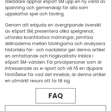
åskådare öppnar eSport SM upp en ny värld av
spänning och gemenskap för alla som
uppskattar spel och tävling.
Genom att erbjuda en övergripande översikt
av eSport SM, presentera olika spelgrenar,
utforska kvantitativa mätningar, jämföra
skillnaderna mellan tävlingarna och analysera
historiska för- och nackdelar ger denna artikel
en omfattande och högkvalitativ inblick i
eSport SM-världen. För privatpersoner som är
intresserade av e-sport och vill få en djupare
förståelse för vad det innebär, är denna artikel
en utmärkt resurs att ta till sig.
FAQ