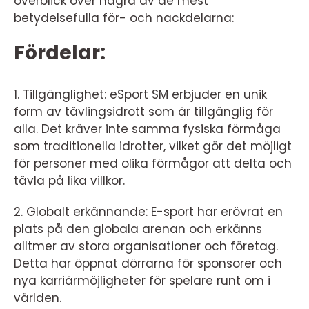
överblick över några av de mest
betydelsefulla för- och nackdelarna:
Fördelar:
1. Tillgänglighet: eSport SM erbjuder en unik
form av tävlingsidrott som är tillgänglig för
alla. Det kräver inte samma fysiska förmåga
som traditionella idrotter, vilket gör det möjligt
för personer med olika förmågor att delta och
tävla på lika villkor.
2. Globalt erkännande: E-sport har erövrat en
plats på den globala arenan och erkänns
alltmer av stora organisationer och företag.
Detta har öppnat dörrarna för sponsorer och
nya karriärmöjligheter för spelare runt om i
världen.