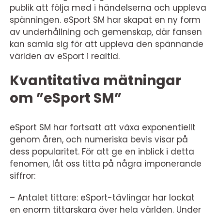
publik att följa med i händelserna och uppleva
spänningen. eSport SM har skapat en ny form
av underhållning och gemenskap, där fansen
kan samla sig för att uppleva den spännande
världen av eSport i realtid.
Kvantitativa mätningar
om ”eSport SM”
eSport SM har fortsatt att växa exponentiellt
genom åren, och numeriska bevis visar på
dess popularitet. För att ge en inblick i detta
fenomen, låt oss titta på några imponerande
siffror:
– Antalet tittare: eSport-tävlingar har lockat
en enorm tittarskara över hela världen. Under