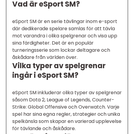
Vad är eSport SM?
eSport SM är en serie tävlingar inom e-sport
där dedikerade spelare samlas för att tävla
mot varandra i olika spelgrenar och visa upp
sina färdigheter. Det är en populär
turneringsserie som lockar deltagare och
åskådare från världen över.
Vilka typer av spelgrenar
ingår i eSport SM?
eSport SM inkluderar olika typer av spelgrenar
såsom Dota 2, League of Legends, Counter-
Strike: Global Offensive och Overwatch. Varje
spel har sina egna regler, strategier och unika
spelkänsla som skapar en varierad upplevelse
för tävlande och åskådare.