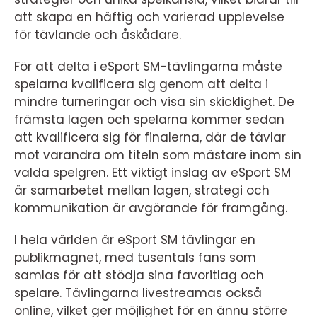
att skapa en häftig och varierad upplevelse
för tävlande och åskådare.
För att delta i eSport SM-tävlingarna måste
spelarna kvalificera sig genom att delta i
mindre turneringar och visa sin skicklighet. De
främsta lagen och spelarna kommer sedan
att kvalificera sig för finalerna, där de tävlar
mot varandra om titeln som mästare inom sin
valda spelgren. Ett viktigt inslag av eSport SM
är samarbetet mellan lagen, strategi och
kommunikation är avgörande för framgång.
I hela världen är eSport SM tävlingar en
publikmagnet, med tusentals fans som
samlas för att stödja sina favoritlag och
spelare. Tävlingarna livestreamas också
online, vilket ger möjlighet för en ännu större