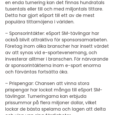
en enda turnering kan det finnas hundratals
tusentals eller till och med miljontals tittare.
Detta har gjort eSport till ett av de mest
populära tittarnöjena i världen.
– Sponsorintäkter: eSport SM-tävlingar har
också blivit attraktiva för sponsorsamarbeten.
Företag inom olika branscher har insett värdet
av att synas vid e-sportevenemang, och
investerar alltmer i branschen. För närvarande
är sponsorintäkterna inom e-sport enorma
och förväntas fortsätta öka.
– Prispengar: Chansen att vinna stora
prispengar har lockat många till eSport SM-
tävlingar. Turneringarna kan erbjuda
prissummor på flera miljoner dollar, vilket
lockar de bästa spelarna och lagen att delta