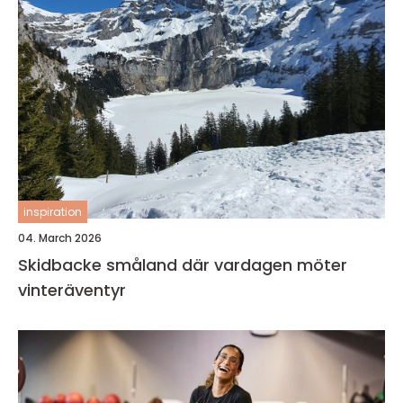
inspiration
04. March 2026
Skidbacke småland där vardagen möter
vinteräventyr