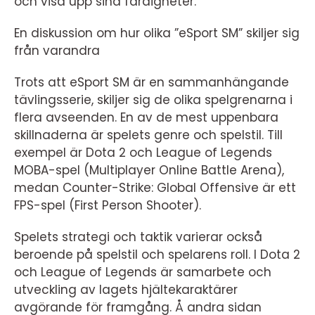
och visa upp sina färdigheter.
En diskussion om hur olika ”eSport SM” skiljer sig
från varandra
Trots att eSport SM är en sammanhängande
tävlingsserie, skiljer sig de olika spelgrenarna i
flera avseenden. En av de mest uppenbara
skillnaderna är spelets genre och spelstil. Till
exempel är Dota 2 och League of Legends
MOBA-spel (Multiplayer Online Battle Arena),
medan Counter-Strike: Global Offensive är ett
FPS-spel (First Person Shooter).
Spelets strategi och taktik varierar också
beroende på spelstil och spelarens roll. I Dota 2
och League of Legends är samarbete och
utveckling av lagets hjältekaraktärer
avgörande för framgång. Å andra sidan