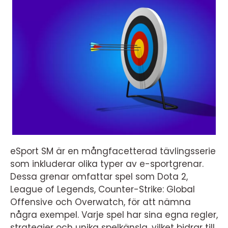
eSport SM är en mångfacetterad tävlingsserie
som inkluderar olika typer av e-sportgrenar.
Dessa grenar omfattar spel som Dota 2,
League of Legends, Counter-Strike: Global
Offensive och Overwatch, för att nämna
några exempel. Varje spel har sina egna regler,
strategier och unika spelkänsla, vilket bidrar till