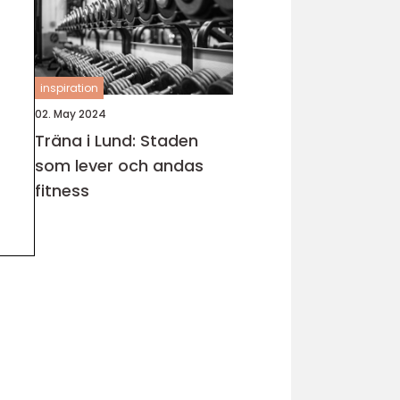
inspiration
02. May 2024
Träna i Lund: Staden
som lever och andas
fitness