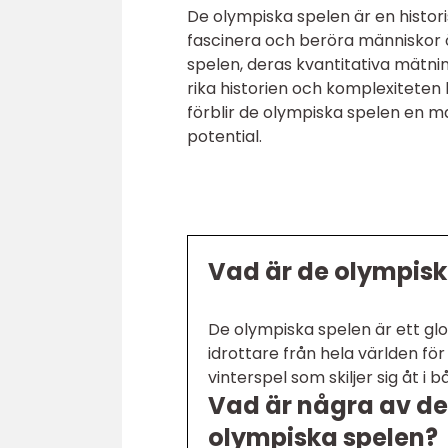
De olympiska spelen är en histori
fascinera och beröra människor ö
spelen, deras kvantitativa mätni
rika historien och komplexitete
förblir de olympiska spelen en ma
potential.
Vad är de olympisk
De olympiska spelen är ett gl
idrottare från hela världen för
vinterspel som skiljer sig åt i
Vad är några av d
olympiska spelen?