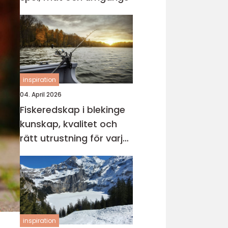
inspiration
04. April 2026
Fiskeredskap i blekinge
kunskap, kvalitet och
rätt utrustning för varje
vatten
inspiration