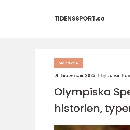
TIDENSSPORT.
se
redaktionel
01. September 2023
by
Johan Ha
Olympiska Spe
historien, typ