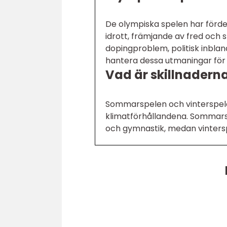
De olympiska spelen har förde
idrott, främjande av fred och 
dopingproblem, politisk inblan
hantera dessa utmaningar för 
Vad är skillnadern
Sommarspelen och vinterspelen 
klimatförhållandena. Sommarsp
och gymnastik, medan vintersp