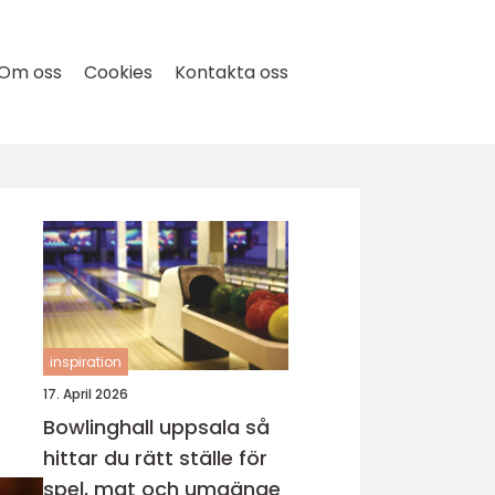
Om oss
Cookies
Kontakta oss
inspiration
17. April 2026
Bowlinghall uppsala så
hittar du rätt ställe för
spel, mat och umgänge