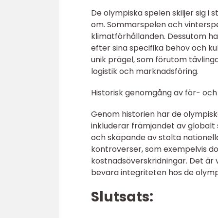
De olympiska spelen skiljer sig i
om. Sommarspelen och vinterspele
klimatförhållanden. Dessutom ha
efter sina specifika behov och kul
unik prägel, som förutom tävling
logistik och marknadsföring.
Historisk genomgång av för- och
Genom historien har de olympiska
inkluderar främjandet av globalt
och skapande av stolta nationell
kontroverser, som exempelvis do
kostnadsöverskridningar. Det är v
bevara integriteten hos de olymp
Slutsats: