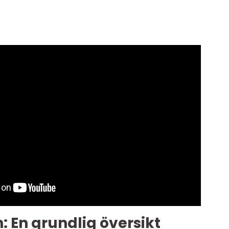
 En grundlig översikt