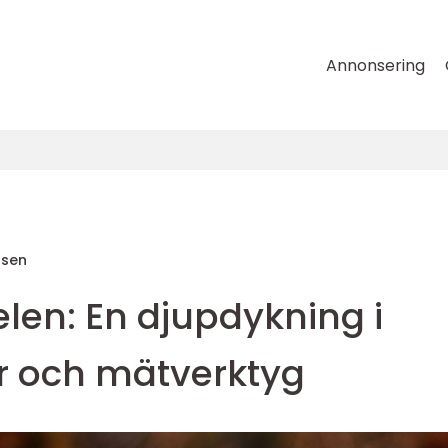
Annonsering
nsen
len: En djupdykning i
er och mätverktyg