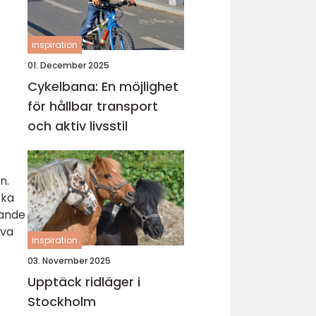
inspiration
01. December 2025
Cykelbana: En möjlighet
för hållbar transport
och aktiv livsstil
n.
ska
tande
iva
inspiration
03. November 2025
Upptäck ridläger i
Stockholm