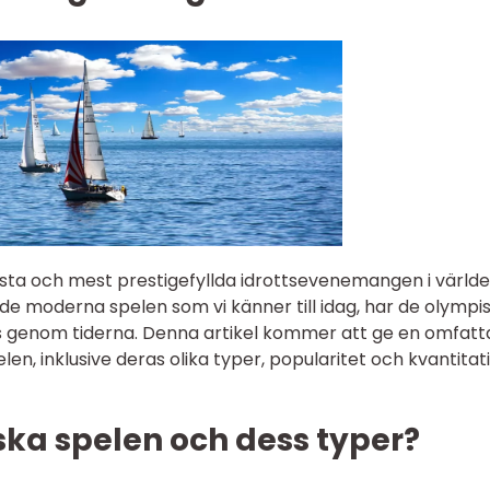
sta och mest prestigefyllda idrottsevenemangen i världe
l de moderna spelen som vi känner till idag, har de olympi
s genom tiderna. Denna artikel kommer att ge en omfat
en, inklusive deras olika typer, popularitet och kvantitat
ska spelen och dess typer?