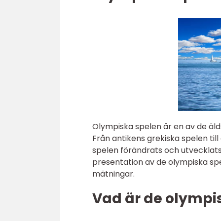
Olympiska spelen är en av de äld
Från antikens grekiska spelen til
spelen förändrats och utvecklat
presentation av de olympiska spel
mätningar.
Vad är de olympi