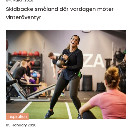
04. March 2026
Skidbacke småland där vardagen möter
vinteräventyr
inspiration
09. January 2026