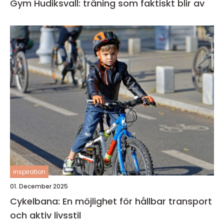
Gym Hudiksvall: träning som faktiskt blir av
inspiration
01. December 2025
Cykelbana: En möjlighet för hållbar transport
och aktiv livsstil