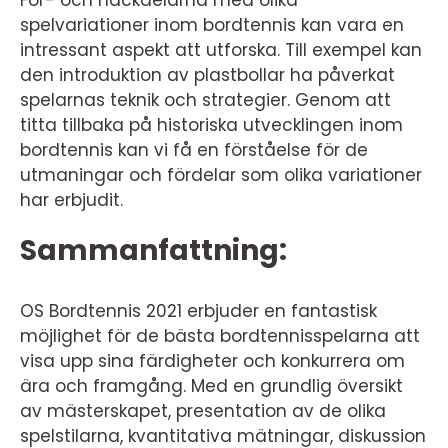
För- och nackdelarna med olika
spelvariationer inom bordtennis kan vara en
intressant aspekt att utforska. Till exempel kan
den introduktion av plastbollar ha påverkat
spelarnas teknik och strategier. Genom att
titta tillbaka på historiska utvecklingen inom
bordtennis kan vi få en förståelse för de
utmaningar och fördelar som olika variationer
har erbjudit.
Sammanfattning:
OS Bordtennis 2021 erbjuder en fantastisk
möjlighet för de bästa bordtennisspelarna att
visa upp sina färdigheter och konkurrera om
ära och framgång. Med en grundlig översikt
av mästerskapet, presentation av de olika
spelstilarna, kvantitativa mätningar, diskussion