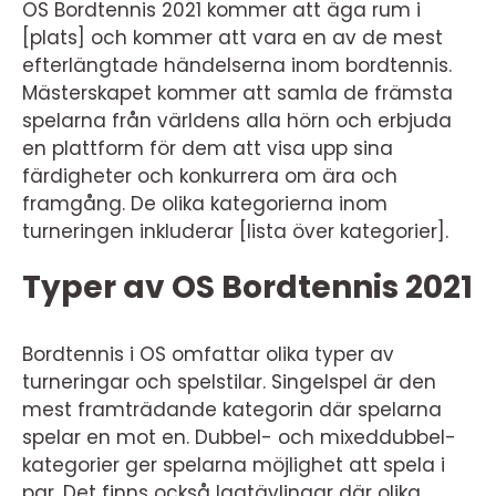
OS Bordtennis 2021 kommer att äga rum i
[plats] och kommer att vara en av de mest
efterlängtade händelserna inom bordtennis.
Mästerskapet kommer att samla de främsta
spelarna från världens alla hörn och erbjuda
en plattform för dem att visa upp sina
färdigheter och konkurrera om ära och
framgång. De olika kategorierna inom
turneringen inkluderar [lista över kategorier].
Typer av OS Bordtennis 2021
Bordtennis i OS omfattar olika typer av
turneringar och spelstilar. Singelspel är den
mest framträdande kategorin där spelarna
spelar en mot en. Dubbel- och mixeddubbel-
kategorier ger spelarna möjlighet att spela i
par. Det finns också lagtävlingar där olika