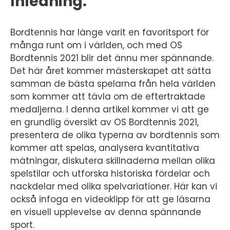
Inledning:
Bordtennis har länge varit en favoritsport för
många runt om i världen, och med OS
Bordtennis 2021 blir det ännu mer spännande.
Det här året kommer mästerskapet att sätta
samman de bästa spelarna från hela världen
som kommer att tävla om de eftertraktade
medaljerna. I denna artikel kommer vi att ge
en grundlig översikt av OS Bordtennis 2021,
presentera de olika typerna av bordtennis som
kommer att spelas, analysera kvantitativa
mätningar, diskutera skillnaderna mellan olika
spelstilar och utforska historiska fördelar och
nackdelar med olika spelvariationer. Här kan vi
också infoga en videoklipp för att ge läsarna
en visuell upplevelse av denna spännande
sport.