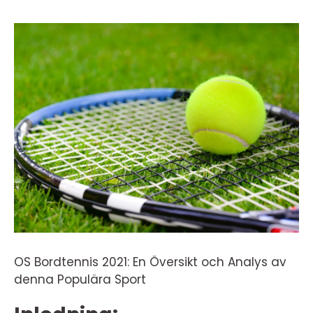
OS Bordtennis 2021: En Översikt och Analys av
denna Populära Sport