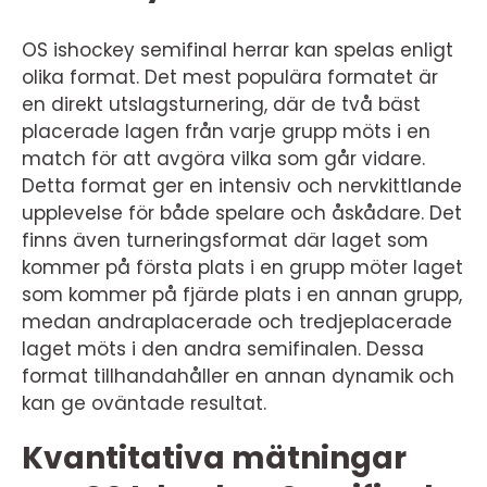
OS ishockey semifinal herrar kan spelas enligt
olika format. Det mest populära formatet är
en direkt utslagsturnering, där de två bäst
placerade lagen från varje grupp möts i en
match för att avgöra vilka som går vidare.
Detta format ger en intensiv och nervkittlande
upplevelse för både spelare och åskådare. Det
finns även turneringsformat där laget som
kommer på första plats i en grupp möter laget
som kommer på fjärde plats i en annan grupp,
medan andraplacerade och tredjeplacerade
laget möts i den andra semifinalen. Dessa
format tillhandahåller en annan dynamik och
kan ge oväntade resultat.
Kvantitativa mätningar