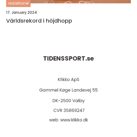
redaktionel
17. January 2024
Världsrekord i höjdhopp
TIDENSSPORT.
se
web:
www.klikko.dk