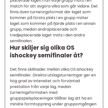
placerade lagen från varje grupp möts i en
match för att avgöra vilka som går vidare. Det
finns även turneringsformat där laget som
kommer på första plats i en grupp möter
laget som kommer på fjärde plats i en annan
grupp, medan andraplacerade och
tredjeplacerade laget möts i den andra
semifinalen.
Hur skiljer sig olika OS
ishockey semifinaler åt?
Det finns skillnader mellan olika OS ishockey
semifinaler. Direkta utslagsturneringar ger en
hög grad av intensitet och förväntad
prestation från varje lag, medan
turneringsformaten med
gruppspelsplaceringar tillåter lag att ha en
mindre formtoppning under gruppomgången