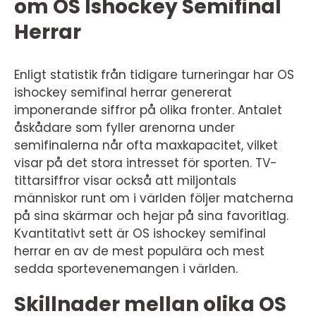
om OS Ishockey Semifinal
Herrar
Enligt statistik från tidigare turneringar har OS
ishockey semifinal herrar genererat
imponerande siffror på olika fronter. Antalet
åskådare som fyller arenorna under
semifinalerna når ofta maxkapacitet, vilket
visar på det stora intresset för sporten. TV-
tittarsiffror visar också att miljontals
människor runt om i världen följer matcherna
på sina skärmar och hejar på sina favoritlag.
Kvantitativt sett är OS ishockey semifinal
herrar en av de mest populära och mest
sedda sportevenemangen i världen.
Skillnader mellan olika OS