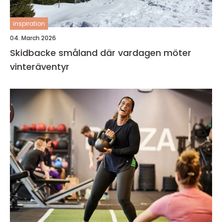
inspiration
04. March 2026
Skidbacke småland där vardagen möter
vinteräventyr