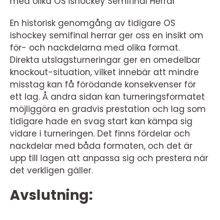
med olika OS Ishockey Semifinal Herrar
En historisk genomgång av tidigare OS
ishockey semifinal herrar ger oss en insikt om
för- och nackdelarna med olika format.
Direkta utslagsturneringar ger en omedelbar
knockout-situation, vilket innebär att mindre
misstag kan få förödande konsekvenser för
ett lag. Å andra sidan kan turneringsformatet
möjliggöra en gradvis prestation och lag som
tidigare hade en svag start kan kämpa sig
vidare i turneringen. Det finns fördelar och
nackdelar med båda formaten, och det är
upp till lagen att anpassa sig och prestera när
det verkligen gäller.
Avslutning: