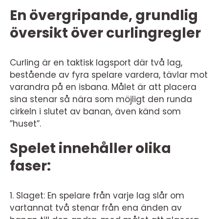
En övergripande, grundlig
översikt över curlingregler
Curling är en taktisk lagsport där två lag,
bestående av fyra spelare vardera, tävlar mot
varandra på en isbana. Målet är att placera
sina stenar så nära som möjligt den runda
cirkeln i slutet av banan, även känd som
”huset”.
Spelet innehåller olika
faser:
1. Slaget: En spelare från varje lag slår om
vartannat två stenar från ena änden av