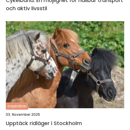
Cykelbana: En möjlighet för hållbar transport
och aktiv livsstil
inspiration
03. November 2025
Upptäck ridläger i Stockholm