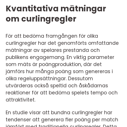
Kvantitativa mätningar
om curlingregler
För att bedöma framgången för olika
curlingregler har det genomförts omfattande
mätningar av spelares prestanda och
publikens engagemang. En viktig parameter
som mäts är poängproduktion, där det
jämförs hur många poäng som genereras i
olika regeluppsättningar. Dessutom
utvärderas också speltid och åskådarnas
reaktioner för att bedöma spelets tempo och
attraktivitet.
En studie visar att bundna curlingregler har
tendenser att generera fler poäng per match
jämfört med traditionella curlingregler. Detta