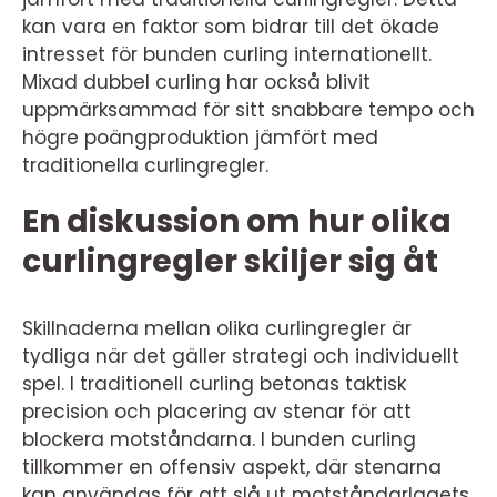
kan vara en faktor som bidrar till det ökade
intresset för bunden curling internationellt.
Mixad dubbel curling har också blivit
uppmärksammad för sitt snabbare tempo och
högre poängproduktion jämfört med
traditionella curlingregler.
En diskussion om hur olika
curlingregler skiljer sig åt
Skillnaderna mellan olika curlingregler är
tydliga när det gäller strategi och individuellt
spel. I traditionell curling betonas taktisk
precision och placering av stenar för att
blockera motståndarna. I bunden curling
tillkommer en offensiv aspekt, där stenarna
kan användas för att slå ut motståndarlagets