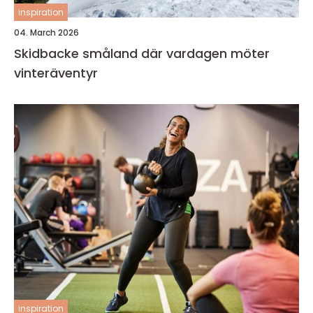
inspiration
04. March 2026
Skidbacke småland där vardagen möter
vinteräventyr
inspiration