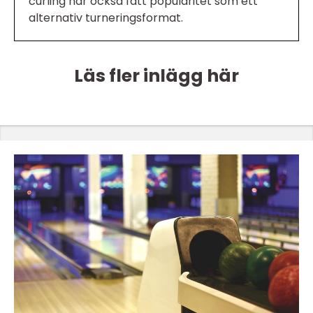
curling har också fått popularitet som ett
alternativ turneringsformat.
Läs fler inlägg här