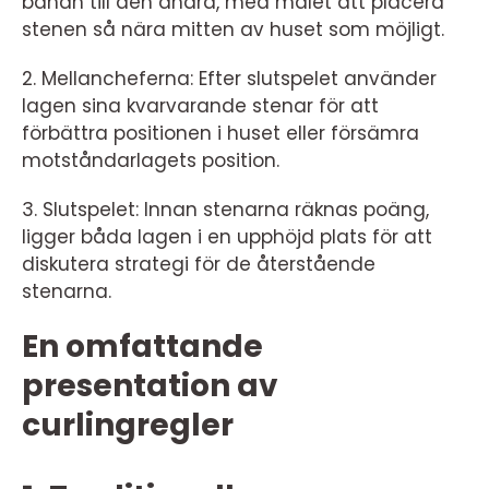
banan till den andra, med målet att placera
stenen så nära mitten av huset som möjligt.
2. Mellancheferna: Efter slutspelet använder
lagen sina kvarvarande stenar för att
förbättra positionen i huset eller försämra
motståndarlagets position.
3. Slutspelet: Innan stenarna räknas poäng,
ligger båda lagen i en upphöjd plats för att
diskutera strategi för de återstående
stenarna.
En omfattande
presentation av
curlingregler