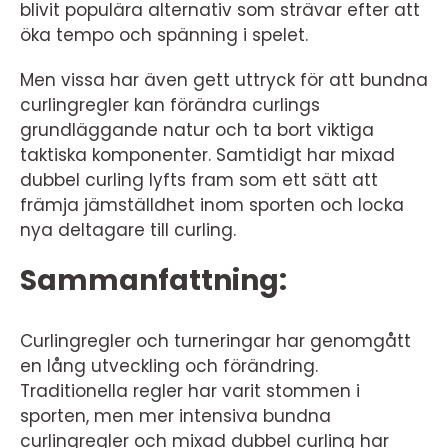
blivit populära alternativ som strävar efter att
öka tempo och spänning i spelet.
Men vissa har även gett uttryck för att bundna
curlingregler kan förändra curlings
grundläggande natur och ta bort viktiga
taktiska komponenter. Samtidigt har mixad
dubbel curling lyfts fram som ett sätt att
främja jämställdhet inom sporten och locka
nya deltagare till curling.
Sammanfattning:
Curlingregler och turneringar har genomgått
en lång utveckling och förändring.
Traditionella regler har varit stommen i
sporten, men mer intensiva bundna
curlingregler och mixad dubbel curling har