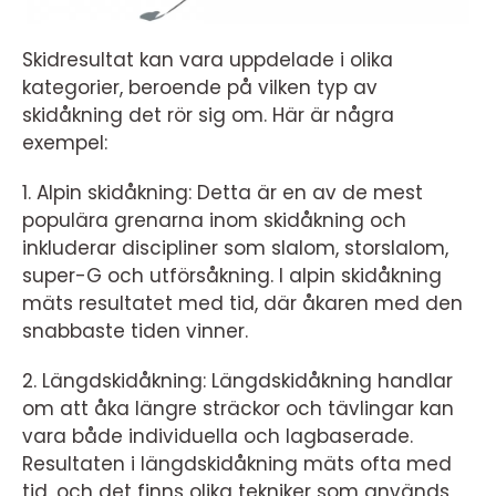
Skidresultat kan vara uppdelade i olika
kategorier, beroende på vilken typ av
skidåkning det rör sig om. Här är några
exempel:
1. Alpin skidåkning: Detta är en av de mest
populära grenarna inom skidåkning och
inkluderar discipliner som slalom, storslalom,
super-G och utförsåkning. I alpin skidåkning
mäts resultatet med tid, där åkaren med den
snabbaste tiden vinner.
2. Längdskidåkning: Längdskidåkning handlar
om att åka längre sträckor och tävlingar kan
vara både individuella och lagbaserade.
Resultaten i längdskidåkning mäts ofta med
tid, och det finns olika tekniker som används,