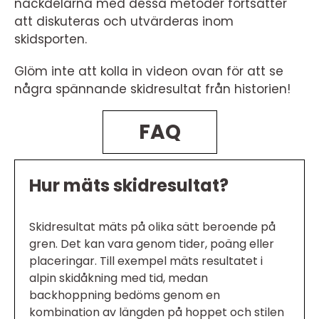
nackdelarna med dessa metoder fortsätter
att diskuteras och utvärderas inom
skidsporten.
Glöm inte att kolla in videon ovan för att se
några spännande skidresultat från historien!
FAQ
Hur mäts skidresultat?
Skidresultat mäts på olika sätt beroende på
gren. Det kan vara genom tider, poäng eller
placeringar. Till exempel mäts resultatet i
alpin skidåkning med tid, medan
backhoppning bedöms genom en
kombination av längden på hoppet och stilen