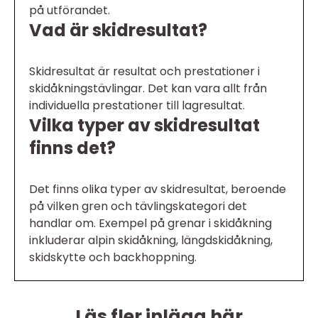
på utförandet.
Vad är skidresultat?
Skidresultat är resultat och prestationer i
skidåkningstävlingar. Det kan vara allt från
individuella prestationer till lagresultat.
Vilka typer av skidresultat
finns det?
Det finns olika typer av skidresultat, beroende
på vilken gren och tävlingskategori det
handlar om. Exempel på grenar i skidåkning
inkluderar alpin skidåkning, längdskidåkning,
skidskytte och backhoppning.
Läs fler inlägg här