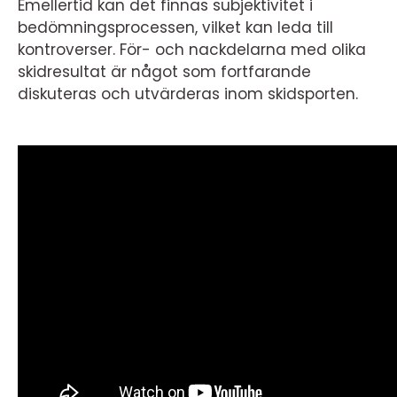
Emellertid kan det finnas subjektivitet i
bedömningsprocessen, vilket kan leda till
kontroverser. För- och nackdelarna med olika
skidresultat är något som fortfarande
diskuteras och utvärderas inom skidsporten.