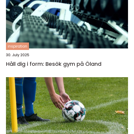
inspiration
30. July 2025
Håll dig i form: Besök gym på Öland