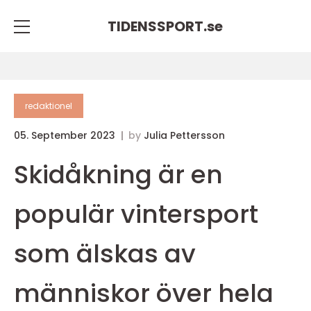
TIDENSSPORT.
se
redaktionel
05. September 2023
by
Julia Pettersson
Skidåkning är en
populär vintersport
som älskas av
människor över hela