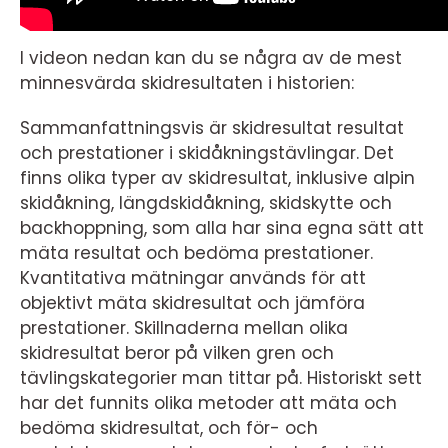
I videon nedan kan du se några av de mest
minnesvärda skidresultaten i historien:
Sammanfattningsvis är skidresultat resultat
och prestationer i skidåkningstävlingar. Det
finns olika typer av skidresultat, inklusive alpin
skidåkning, längdskidåkning, skidskytte och
backhoppning, som alla har sina egna sätt att
mäta resultat och bedöma prestationer.
Kvantitativa mätningar används för att
objektivt mäta skidresultat och jämföra
prestationer. Skillnaderna mellan olika
skidresultat beror på vilken gren och
tävlingskategorier man tittar på. Historiskt sett
har det funnits olika metoder att mäta och
bedöma skidresultat, och för- och