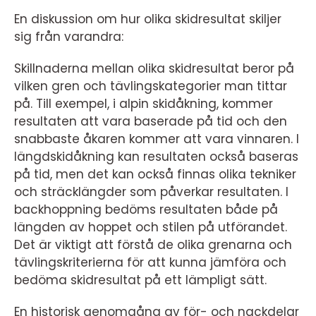
En diskussion om hur olika skidresultat skiljer
sig från varandra:
Skillnaderna mellan olika skidresultat beror på
vilken gren och tävlingskategorier man tittar
på. Till exempel, i alpin skidåkning, kommer
resultaten att vara baserade på tid och den
snabbaste åkaren kommer att vara vinnaren. I
längdskidåkning kan resultaten också baseras
på tid, men det kan också finnas olika tekniker
och sträcklängder som påverkar resultaten. I
backhoppning bedöms resultaten både på
längden av hoppet och stilen på utförandet.
Det är viktigt att förstå de olika grenarna och
tävlingskriterierna för att kunna jämföra och
bedöma skidresultat på ett lämpligt sätt.
En historisk genomgång av för- och nackdelar