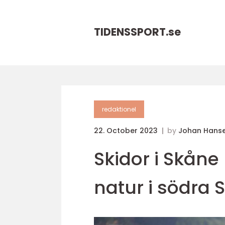
TIDENSSPORT.
se
redaktionel
22. October 2023
by
Johan Hans
Skidor i Skån
natur i södra 