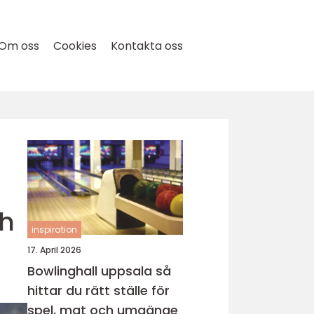
Om oss
Cookies
Kontakta oss
ch
inspiration
17. April 2026
Bowlinghall uppsala så
hittar du rätt ställe för
spel, mat och umgänge