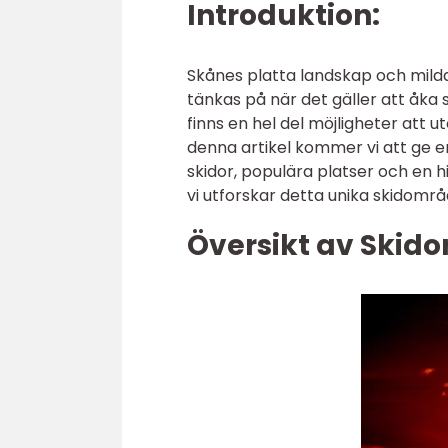
Introduktion:
Skånes platta landskap och mild
tänkas på när det gäller att åka
finns en hel del möjligheter att u
denna artikel kommer vi att ge en 
skidor, populära platser och en 
vi utforskar detta unika skidområ
Översikt av Skido