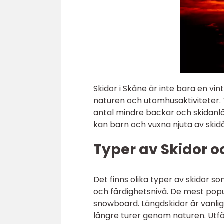
Skidor i Skåne är inte bara en vi
naturen och utomhusaktiviteter. Tr
antal mindre backar och skidanlä
kan barn och vuxna njuta av skidåk
Typer av Skidor o
Det finns olika typer av skidor 
och färdighetsnivå. De mest popu
snowboard. Längdskidor är vanligt
längre turer genom naturen. Utf