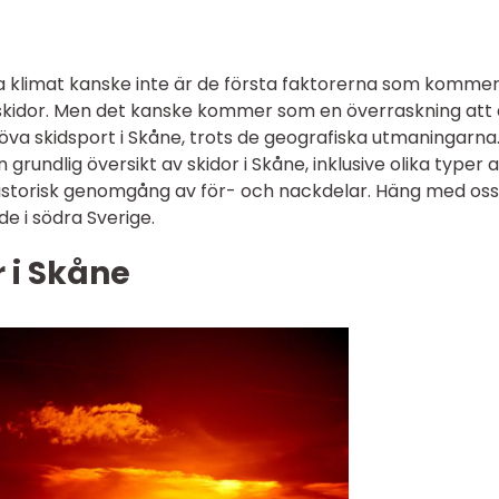
a klimat kanske inte är de första faktorerna som kommer
 skidor. Men det kanske kommer som en överraskning att
töva skidsport i Skåne, trots de geografiska utmaningarna.
grundlig översikt av skidor i Skåne, inklusive olika typer 
historisk genomgång av för- och nackdelar. Häng med oss
de i södra Sverige.
r i Skåne