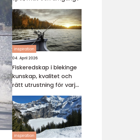
inspiration
04. April 2026
Fiskeredskap i blekinge
kunskap, kvalitet och
rätt utrustning för varje
vatten
inspiration