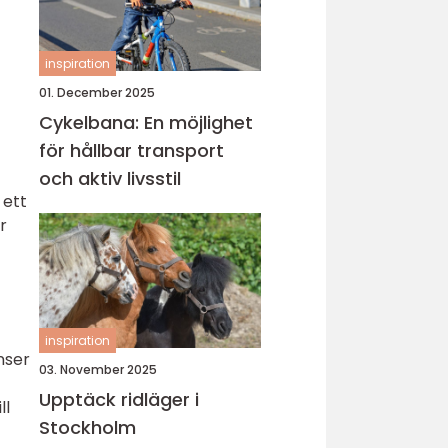
inspiration
01. December 2025
Cykelbana: En möjlighet
för hållbar transport
och aktiv livsstil
 ett
r
inspiration
nser
03. November 2025
Upptäck ridläger i
ll
Stockholm