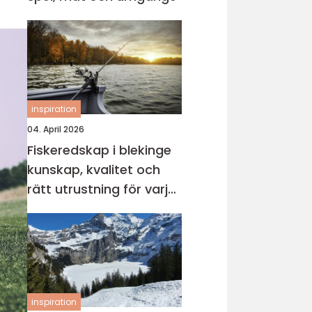
inspiration
04. April 2026
Fiskeredskap i blekinge
kunskap, kvalitet och
rätt utrustning för varje
vatten
inspiration