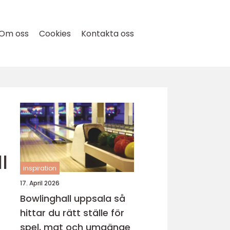
Om oss
Cookies
Kontakta oss
l
inspiration
17. April 2026
Bowlinghall uppsala så
hittar du rätt ställe för
spel, mat och umgänge