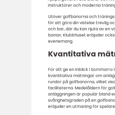
instruktörer och moderna träningsf
Utöver golfbanorna och träning
för att göra din vistelse trevlig
och bar, där du kan njuta av en 
banan. Klubbhuset erbjuder ocks
evenemang.
Kvantitativa mä
För att ge en inblick i Sommarro 
kvantitativa mätningar om anlägg
rundor på golfbanorna, vilket vi
faciliteterna. Medelåldern för go
anläggningen är populär bland e
svårighetsgraden på en golfbana, 
erbjuder en utmaning för spelare 