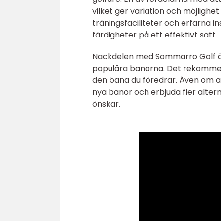
vilket ger variation och möjlighe
träningsfaciliteter och erfarna i
färdigheter på ett effektivt sätt.
Nackdelen med Sommarro Golf är 
populära banorna. Det rekommende
den bana du föredrar. Även om a
nya banor och erbjuda fler alter
önskar.