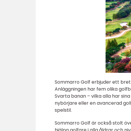
Sommarro Golf erbjuder ett brett 
Anläggningen har fem olika golf
Svarta banan – vilka alla har si
nybörjare eller en avancerad gol
spelstil.
Sommarro Golf är också stolt öve
hjälpa golfare i alla åldrar och n