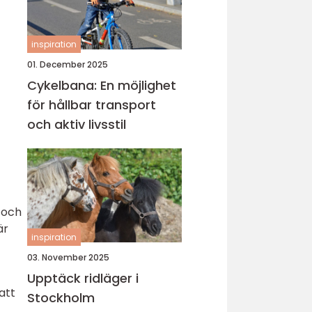
inspiration
01. December 2025
Cykelbana: En möjlighet
för hållbar transport
och aktiv livsstil
 och
är
inspiration
03. November 2025
Upptäck ridläger i
att
Stockholm