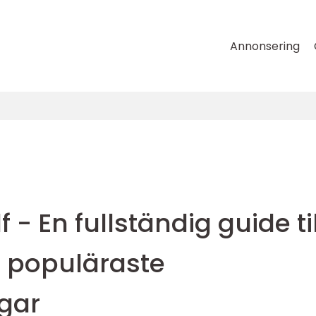
Annonsering
- En fullständig guide til
s populäraste
gar