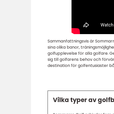
Sammanfattningsvis är Sommarro
sina olika banor, träningsmöjlig
golfupplevelse för alla golfare. 
sig till golfarens behov och förv
destination för golfentusiaster bå
Vilka typer av gol