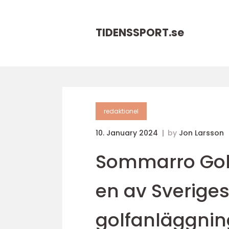
TIDENSSPORT.
se
redaktionel
10. January 2024
by
Jon Larsson
Sommarro Golf 
en av Sverige
golfanläggnin