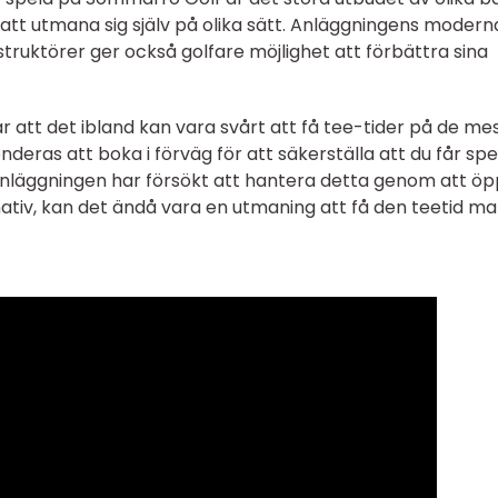
t att utmana sig själv på olika sätt. Anläggningens modern
nstruktörer ger också golfare möjlighet att förbättra sina
att det ibland kan vara svårt att få tee-tider på de me
ras att boka i förväg för att säkerställa att du får spe
nläggningen har försökt att hantera detta genom att ö
nativ, kan det ändå vara en utmaning att få den teetid m