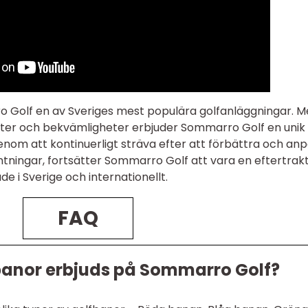
 Golf en av Sveriges mest populära golfanläggningar. 
heter och bekvämligheter erbjuder Sommarro Golf en unik
Genom att kontinuerligt sträva efter att förbättra och an
äntningar, fortsätter Sommarro Golf att vara en eftertrak
de i Sverige och internationellt.
FAQ
fbanor erbjuds på Sommarro Golf?