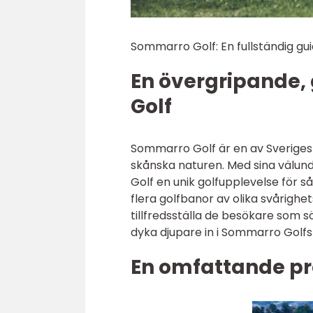
Sommarro Golf: En fullständig gui
En övergripande,
Golf
Sommarro Golf är en av Sveriges
skånska naturen. Med sina välund
Golf en unik golfupplevelse för 
flera golfbanor av olika svårigh
tillfredsställa de besökare som s
dyka djupare in i Sommarro Golfs 
En omfattande pr