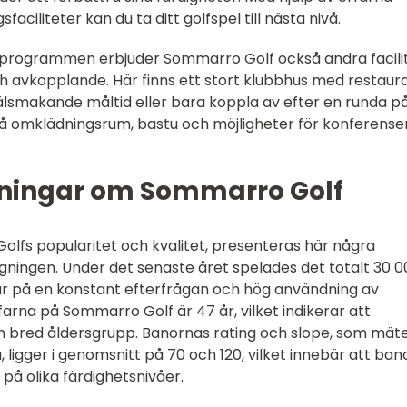
aciliteter kan du ta ditt golfspel till nästa nivå.
sprogrammen erbjuder Sommarro Golf också andra facili
 och avkopplande. Här finns ett stort klubbhus med restaur
välsmakande måltid eller bara koppla av efter en runda p
å omklädningsrum, bastu och möjligheter för konferense
tningar om Sommarro Golf
Golfs popularitet och kvalitet, presenteras här några
ningen. Under det senaste året spelades det totalt 30 0
sar på en konstant efterfrågan och hög användning av
lfarna på Sommarro Golf är 47 år, vilket indikerar att
n bred åldersgrupp. Banornas rating och slope, som mät
ligger i genomsnitt på 70 och 120, vilket innebär att ba
på olika färdighetsnivåer.