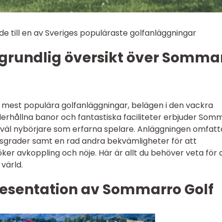
de till en av Sveriges populäraste golfanläggningar
 grundlig översikt över Somma
 mest populära golfanläggningar, belägen i den vackra
erhållna banor och fantastiska faciliteter erbjuder Som
såväl nybörjare som erfarna spelare. Anläggningen omfatt
etsgrader samt en rad andra bekvämligheter för att
öker avkoppling och nöje. Här är allt du behöver veta för 
värld.
esentation av Sommarro Golf