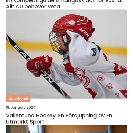
En komplett guide till längdskidor för vuxna:
Allt du behöver veta
redaktionel
18. January 2024
Vallentuna Hockey: En Fördjupning av En
Utmärkt Sport