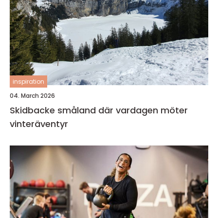
inspiration
04. March 2026
Skidbacke småland där vardagen möter
vinteräventyr