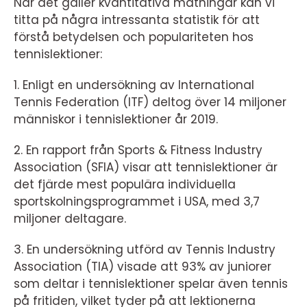
När det gäller kvantitativa mätningar kan vi
titta på några intressanta statistik för att
förstå betydelsen och populariteten hos
tennislektioner:
1. Enligt en undersökning av International
Tennis Federation (ITF) deltog över 14 miljoner
människor i tennislektioner år 2019.
2. En rapport från Sports & Fitness Industry
Association (SFIA) visar att tennislektioner är
det fjärde mest populära individuella
sportskolningsprogrammet i USA, med 3,7
miljoner deltagare.
3. En undersökning utförd av Tennis Industry
Association (TIA) visade att 93% av juniorer
som deltar i tennislektioner spelar även tennis
på fritiden, vilket tyder på att lektionerna