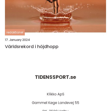
redaktionel
17. January 2024
Världsrekord i höjdhopp
TIDENSSPORT.
se