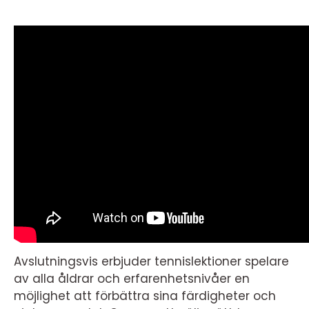
Avslutningsvis erbjuder tennislektioner spelare
av alla åldrar och erfarenhetsnivåer en
möjlighet att förbättra sina färdigheter och