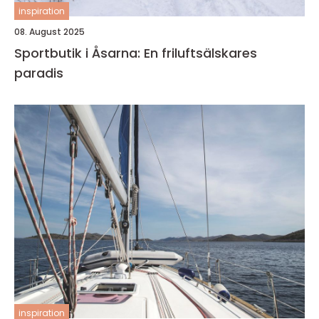
inspiration
08. August 2025
Sportbutik i Åsarna: En friluftsälskares
paradis
inspiration