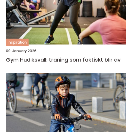
inspiration
09. January 2026
Gym Hudiksvall: träning som faktiskt blir av