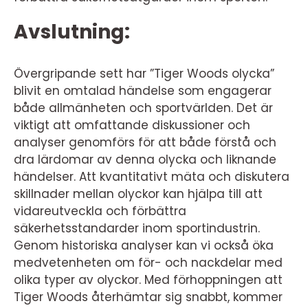
Avslutning:
Övergripande sett har ”Tiger Woods olycka”
blivit en omtalad händelse som engagerar
både allmänheten och sportvärlden. Det är
viktigt att omfattande diskussioner och
analyser genomförs för att både förstå och
dra lärdomar av denna olycka och liknande
händelser. Att kvantitativt mäta och diskutera
skillnader mellan olyckor kan hjälpa till att
vidareutveckla och förbättra
säkerhetsstandarder inom sportindustrin.
Genom historiska analyser kan vi också öka
medvetenheten om för- och nackdelar med
olika typer av olyckor. Med förhoppningen att
Tiger Woods återhämtar sig snabbt, kommer