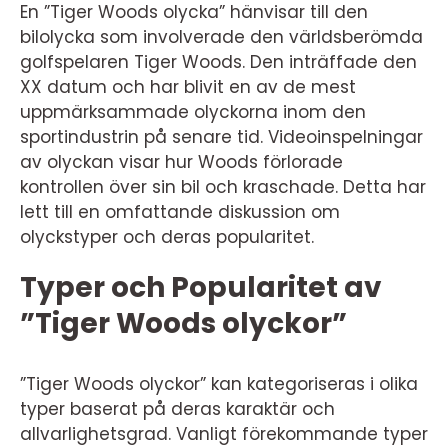
En ”Tiger Woods olycka” hänvisar till den
bilolycka som involverade den världsberömda
golfspelaren Tiger Woods. Den inträffade den
XX datum och har blivit en av de mest
uppmärksammade olyckorna inom den
sportindustrin på senare tid. Videoinspelningar
av olyckan visar hur Woods förlorade
kontrollen över sin bil och kraschade. Detta har
lett till en omfattande diskussion om
olyckstyper och deras popularitet.
Typer och Popularitet av
”Tiger Woods olyckor”
”Tiger Woods olyckor” kan kategoriseras i olika
typer baserat på deras karaktär och
allvarlighetsgrad. Vanligt förekommande typer