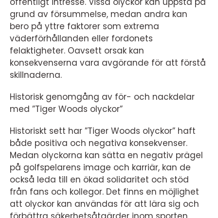
offentligt intresse. Vissa olyckor kan uppstå på
grund av försummelse, medan andra kan
bero på yttre faktorer som extrema
väderförhållanden eller fordonets
felaktigheter. Oavsett orsak kan
konsekvenserna vara avgörande för att förstå
skillnaderna.
Historisk genomgång av för- och nackdelar
med ”Tiger Woods olyckor”
Historiskt sett har ”Tiger Woods olyckor” haft
både positiva och negativa konsekvenser.
Medan olyckorna kan sätta en negativ prägel
på golfspelarens image och karriär, kan de
också leda till en ökad solidaritet och stöd
från fans och kollegor. Det finns en möjlighet
att olyckor kan användas för att lära sig och
förbättra säkerhetsåtgärder inom sporten.