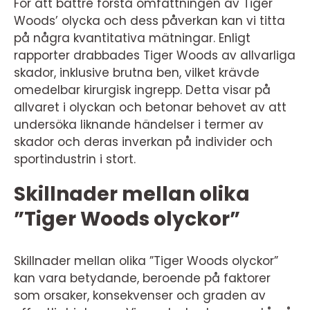
För att bättre förstå omfattningen av Tiger
Woods’ olycka och dess påverkan kan vi titta
på några kvantitativa mätningar. Enligt
rapporter drabbades Tiger Woods av allvarliga
skador, inklusive brutna ben, vilket krävde
omedelbar kirurgisk ingrepp. Detta visar på
allvaret i olyckan och betonar behovet av att
undersöka liknande händelser i termer av
skador och deras inverkan på individer och
sportindustrin i stort.
Skillnader mellan olika
”Tiger Woods olyckor”
Skillnader mellan olika ”Tiger Woods olyckor”
kan vara betydande, beroende på faktorer
som orsaker, konsekvenser och graden av