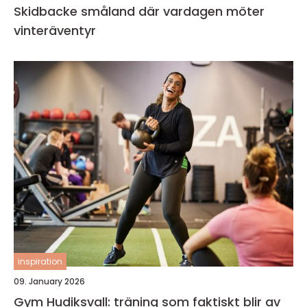
Skidbacke småland där vardagen möter
vinteräventyr
inspiration
09. January 2026
Gym Hudiksvall: träning som faktiskt blir av