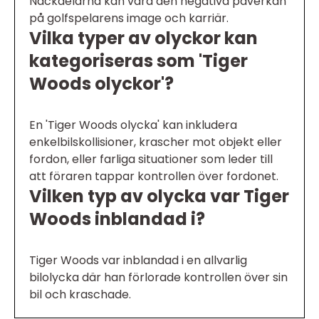
Nackdelarna kan vara den negativa påverkan
på golfspelarens image och karriär.
Vilka typer av olyckor kan
kategoriseras som 'Tiger
Woods olyckor'?
En 'Tiger Woods olycka' kan inkludera
enkelbilskollisioner, krascher mot objekt eller
fordon, eller farliga situationer som leder till
att föraren tappar kontrollen över fordonet.
Vilken typ av olycka var Tiger
Woods inblandad i?
Tiger Woods var inblandad i en allvarlig
bilolycka där han förlorade kontrollen över sin
bil och kraschade.