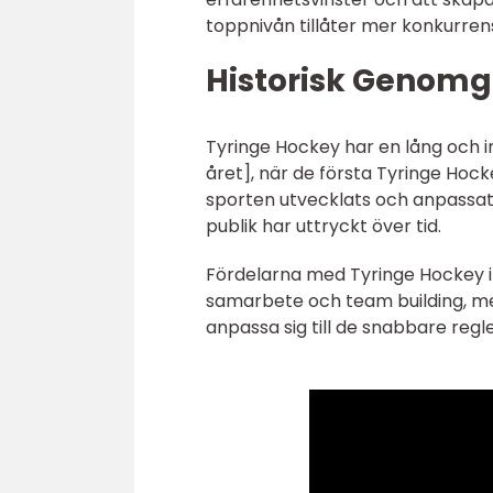
toppnivån tillåter mer konkurren
Historisk Genomg
Tyringe Hockey har en lång och int
året], när de första Tyringe Hock
sporten utvecklats och anpassat
publik har uttryckt över tid.
Fördelarna med Tyringe Hockey i
samarbete och team building, me
anpassa sig till de snabbare regl