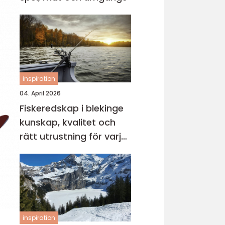
inspiration
04. April 2026
Fiskeredskap i blekinge
kunskap, kvalitet och
rätt utrustning för varje
vatten
inspiration