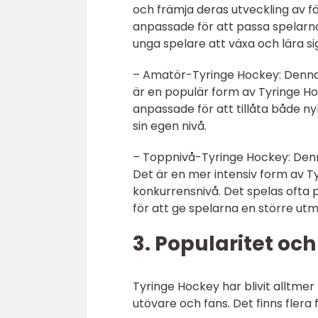
och främja deras utveckling av 
anpassade för att passa spelarna
unga spelare att växa och lära si
– Amatör-Tyringe Hockey: Denna v
är en populär form av Tyringe Ho
anpassade för att tillåta både ny
sin egen nivå.
– Toppnivå-Tyringe Hockey: Denn
Det är en mer intensiv form av 
konkurrensnivå. Det spelas ofta 
för att ge spelarna en större ut
3. Popularitet och
Tyringe Hockey har blivit alltmer
utövare och fans. Det finns flera 