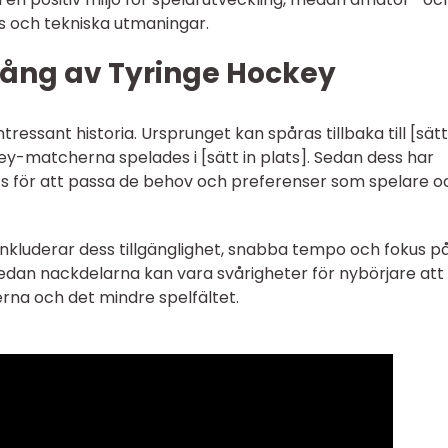
s och tekniska utmaningar.
ång av Tyringe Hockey
ressant historia. Ursprunget kan spåras tillbaka till [sätt
ey-matcherna spelades i [sätt in plats]. Sedan dess har
s för att passa de behov och preferenser som spelare o
nkluderar dess tillgänglighet, snabba tempo och fokus p
dan nackdelarna kan vara svårigheter för nybörjare att
erna och det mindre spelfältet.