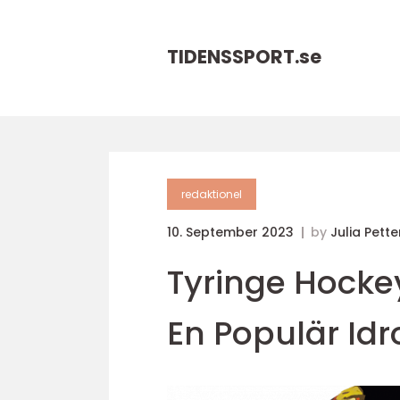
TIDENSSPORT.
se
redaktionel
10. September 2023
by
Julia Pett
Tyringe Hocke
En Populär Idr