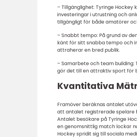
– Tillgänglighet: Tyringe Hockey
investeringar i utrustning och an
tillgängligt för både amatörer oc
– Snabbt tempo: På grund av den
känt för sitt snabba tempo och i
attraherar en bred publik.
– Samarbete och team building: 
gör det till en attraktiv sport fö
Kvantitativa Mät
Framöver beräknas antalet utövar
att antalet registrerade spelare 
Antalet besökare på Tyringe Ho
en genomsnittlig match lockar nu 
Hockey spridit sig till sociala m