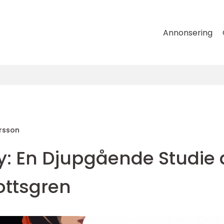
Annonsering
ersson
y: En Djupgående Studie 
ottsgren