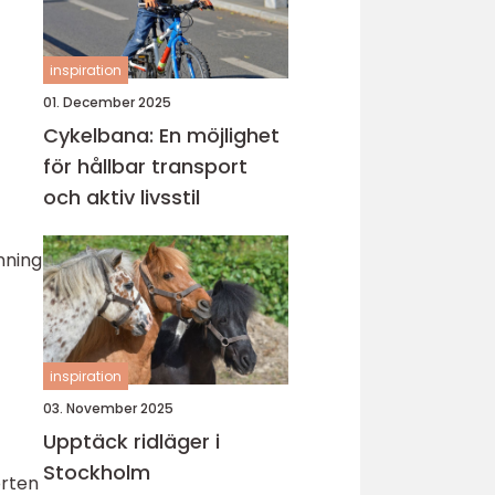
inspiration
01. December 2025
Cykelbana: En möjlighet
för hållbar transport
och aktiv livsstil
nning
inspiration
03. November 2025
Upptäck ridläger i
Stockholm
orten