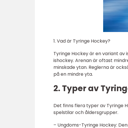
1. Vad är Tyringe Hockey?
Tyringe Hockey är en variant av i
ishockey. Arenan är oftast mindr
minskade ytan. Reglerna är ocks
på en mindre yta.
2. Typer av Tyrin
Det finns flera typer av Tyringe 
spelstilar och åldersgrupper.
– Ungdoms-Tyringe Hockey: Denna