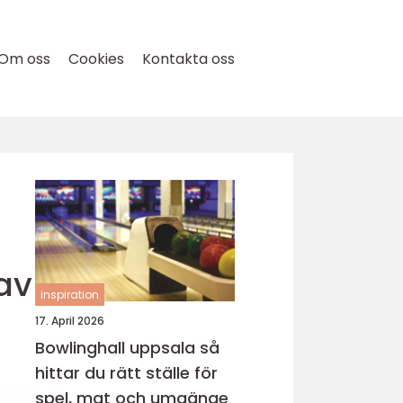
Om oss
Cookies
Kontakta oss
av
inspiration
17. April 2026
Bowlinghall uppsala så
hittar du rätt ställe för
spel, mat och umgänge