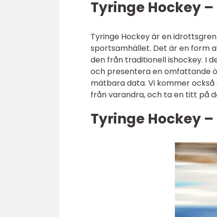
Tyringe Hockey – 
Tyringe Hockey är en idrottsgren
sportsamhället. Det är en form a
den från traditionell ishockey. I 
och presentera en omfattande öve
mätbara data. Vi kommer också att
från varandra, och ta en titt på 
Tyringe Hockey –