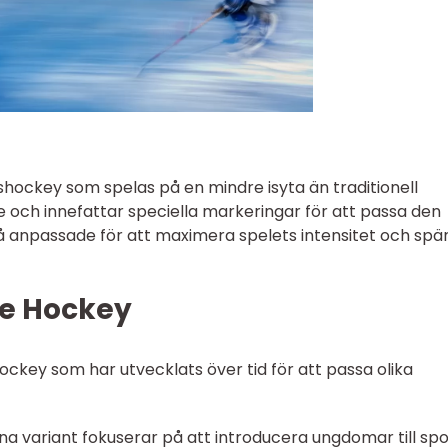
shockey som spelas på en mindre isyta än traditionell
e och innefattar speciella markeringar för att passa den
å anpassade för att maximera spelets intensitet och spä
ge Hockey
Hockey som har utvecklats över tid för att passa olika
 variant fokuserar på att introducera ungdomar till sp